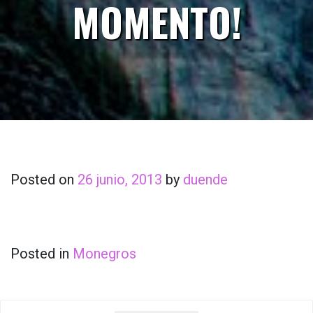
MOMENTO!
Posted on
26 junio, 2013
by
duende
Posted in
Monegros