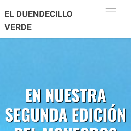
Skip
to
EL DUENDECILLO
content
VERDE
EN NUESTRA
SEGUNDA EDICIÓN