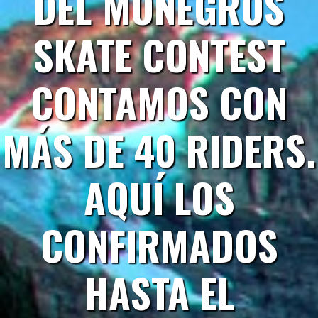
DEL MONEGROS
SKATE CONTEST
CONTAMOS CON
MÁS DE 40 RIDERS.
AQUÍ LOS
CONFIRMADOS
HASTA EL