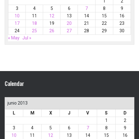
1
2
3
4
5
6
7
8
9
10
11
12
13
14
15
16
17
18
19
20
21
22
23
24
25
26
27
28
29
30
« May
Jul »
Calendar
junio 2013
L
M
X
J
V
S
D
1
2
3
4
5
6
7
8
9
10
11
12
13
14
15
16