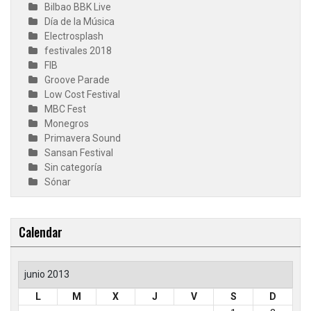
Bilbao BBK Live
Día de la Música
Electrosplash
festivales 2018
FIB
Groove Parade
Low Cost Festival
MBC Fest
Monegros
Primavera Sound
Sansan Festival
Sin categoría
Sónar
Calendar
junio 2013
L
M
X
J
V
S
D