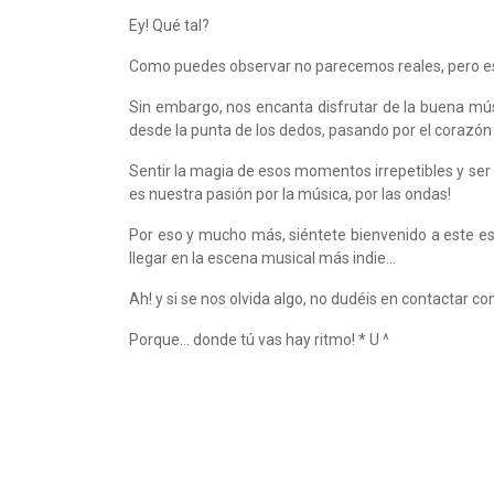
Ey! Qué tal?
Como puedes observar no parecemos reales, pero es q
Sin embargo, nos encanta disfrutar de la buena músi
desde la punta de los dedos, pasando por el corazón y
Sentir la magia de esos momentos irrepetibles y ser 
es nuestra pasión por la música, por las ondas!
Por eso y mucho más, siéntete bienvenido a este es
llegar en la escena musical más indie…
Ah! y si se nos olvida algo, no dudéis en contactar
Porque… donde tú vas hay ritmo! * U ^