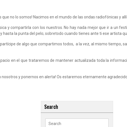
ue no lo somos! Nacimos en el mundo de las ondas radiofónicas y allí 
ca y compartirla con los nuestros. No hay nada mejor que ir a un fest
 hasta la punta del pelo; sobretodo cuando tienes ante ti ese artista qu
partícipe de algo que compartimos todos, a la vez, al mismo tiempo, sa
pacio en el que trataremos de mantener actualizada toda la informaci
 con nosotros y ponernos en alerta! Os estaremos eternamente agradecid
Search
Search