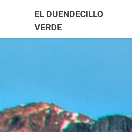
Skip
to
EL DUENDECILLO
content
VERDE