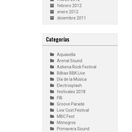
febrero 2012
enero 2012
diciembre 2011
Categorías
Aquasella
Arenal Sound
Azkena Rock Festival
Bilbao BBK Live
Día de la Música
Electrosplash
festivales 2018
FIB
Groove Parade
Low Cost Festival
MBC Fest
Monegros
Primavera Sound