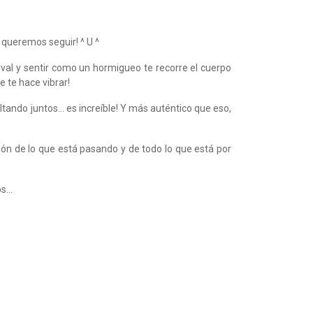
queremos seguir! ^ U ^
ival y sentir como un hormigueo te recorre el cuerpo
e te hace vibrar!
ltando juntos… es increíble! Y más auténtico que eso,
ón de lo que está pasando y de todo lo que está por
os…