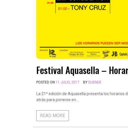
Festival Aquasella – Horar
POSTED ON
11 JULIO, 2017
BY
DUENDE
La 21ª edición de Aquasella presenta los horarios
atrás para ponerse en…
READ MORE