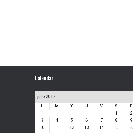
Calendar
julio 2017
L
M
X
J
V
S
D
1
2
3
4
5
6
7
8
9
10
11
12
13
14
15
1