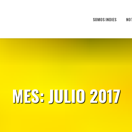
SOMOS INDIES
NO
MES:
JULIO 2017