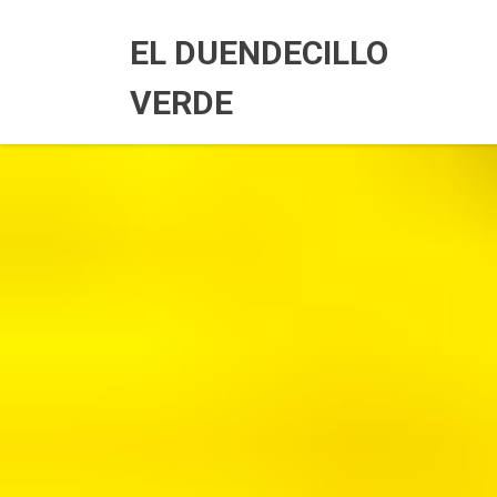
Skip
to
EL DUENDECILLO
content
VERDE