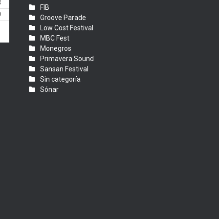
3
FIB
0
Groove Parade
Low Cost Festival
MBC Fest
Monegros
Primavera Sound
Sansan Festival
Sin categoría
Sónar