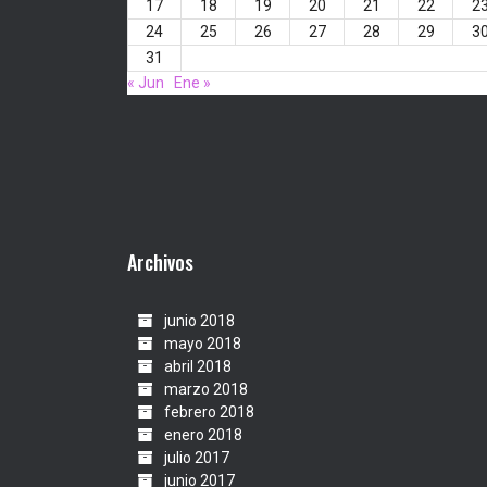
17
18
19
20
21
22
2
24
25
26
27
28
29
3
31
« Jun
Ene »
Archivos
junio 2018
mayo 2018
abril 2018
marzo 2018
febrero 2018
enero 2018
julio 2017
junio 2017