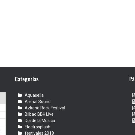
Categorías
Pá
Aquasella
Arenal Sound
Azkena Rock Festival
Bilbao BBK Live
Día de la Música
Electrosplash
6
festivales 2018