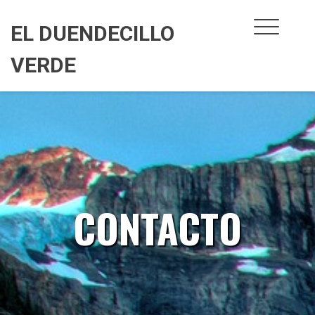
Skip
to
EL DUENDECILLO
content
VERDE
CONTACTO