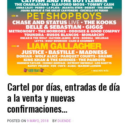
Cartel por días, entradas de día
a la venta y nuevas
confirmaciones…
POSTED ON
9 MAYO, 2018
BY
DUENDE