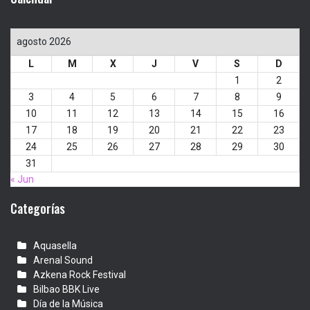
agosto 2026
L
M
X
J
V
S
D
1
2
3
4
5
6
7
8
9
10
11
12
13
14
15
16
17
18
19
20
21
22
23
24
25
26
27
28
29
30
31
« Jun
Categorías
Aquasella
Arenal Sound
Azkena Rock Festival
Bilbao BBK Live
Día de la Música