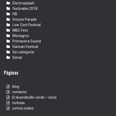
Electrosplash
festivales 2018
FIB
Groove Parade
Low Cost Festival
MBC Fest
Monegros
Primavera Sound
Sansan Festival
Sin categoría
Sónar
Páginas
blog
contacto
El duendecillo verde – inicio
noticias
somos indies