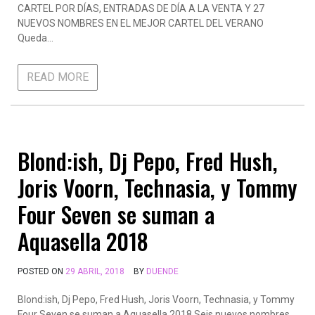
CARTEL POR DÍAS, ENTRADAS DE DÍA A LA VENTA Y 27
NUEVOS NOMBRES EN EL MEJOR CARTEL DEL VERANO
Queda…
READ MORE
Blond:ish, Dj Pepo, Fred Hush,
Joris Voorn, Technasia, y Tommy
Four Seven se suman a
Aquasella 2018
POSTED ON
29 ABRIL, 2018
BY
DUENDE
Blond:ish, Dj Pepo, Fred Hush, Joris Voorn, Technasia, y Tommy
Four Seven se suman a Aquasella 2018 Seis nuevos nombres