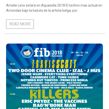
Amelie Lens estará en Aquasella 2018 El techno mas actual en
Arriondas bajo la batuta de la artista belga, por…
READ MORE