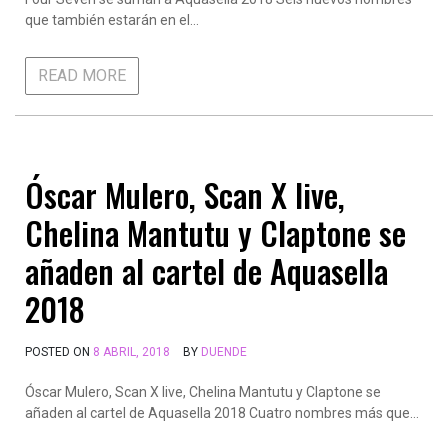
que también estarán en el…
READ MORE
Óscar Mulero, Scan X live,
Chelina Mantutu y Claptone se
añaden al cartel de Aquasella
2018
POSTED ON
8 ABRIL, 2018
BY
DUENDE
Óscar Mulero, Scan X live, Chelina Mantutu y Claptone se
añaden al cartel de Aquasella 2018 Cuatro nombres más que…