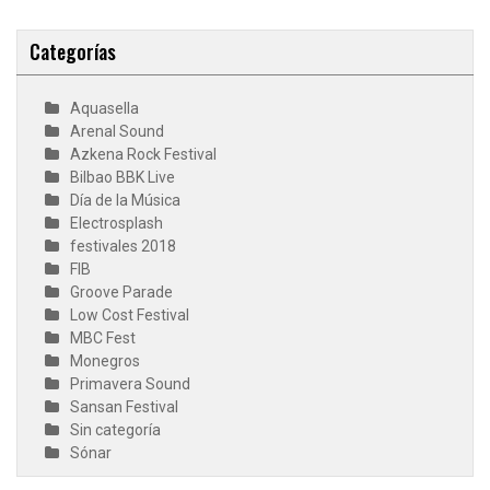
Categorías
Aquasella
Arenal Sound
Azkena Rock Festival
Bilbao BBK Live
Día de la Música
Electrosplash
festivales 2018
FIB
Groove Parade
Low Cost Festival
MBC Fest
Monegros
Primavera Sound
Sansan Festival
Sin categoría
Sónar