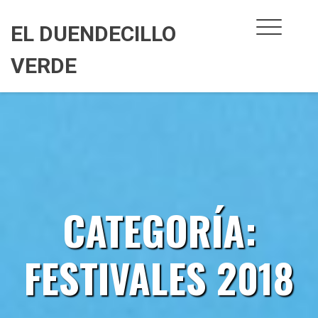
Skip
to
EL DUENDECILLO
content
VERDE
CATEGORÍA:
FESTIVALES 2018