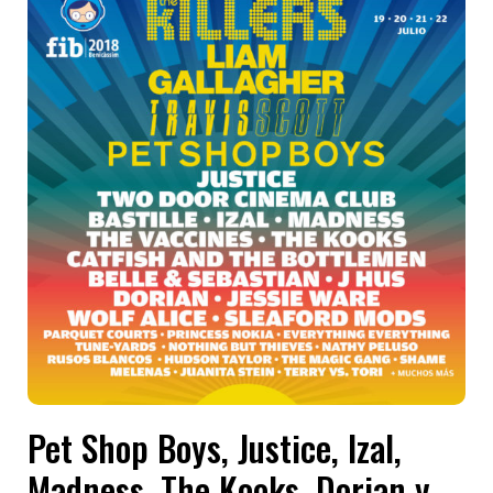
Pet Shop Boys, Justice, Izal,
Madness, The Kooks, Dorian y