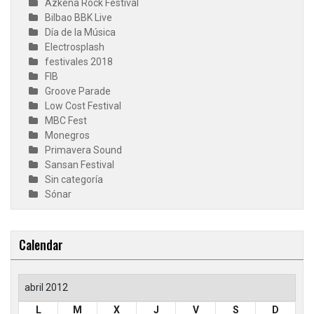
Azkena Rock Festival
Bilbao BBK Live
Día de la Música
Electrosplash
festivales 2018
FIB
Groove Parade
Low Cost Festival
MBC Fest
Monegros
Primavera Sound
Sansan Festival
Sin categoría
Sónar
Calendar
abril 2012
L
M
X
J
V
S
D