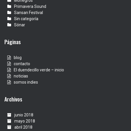
Monegros
Primavera Sound
Sansan Festival
Sin categoría
Sónar
Páginas
blog
contacto
El duendecillo verde – inicio
noticias
somos indies
Archivos
junio 2018
mayo 2018
abril 2018