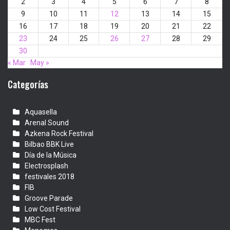
2
3
4
5
6
7
8
9
10
11
12
13
14
15
16
17
18
19
20
21
22
23
24
25
26
27
28
29
30
« Mar
May »
Categorías
Aquasella
Arenal Sound
Azkena Rock Festival
Bilbao BBK Live
Día de la Música
Electrosplash
festivales 2018
FIB
Groove Parade
Low Cost Festival
MBC Fest