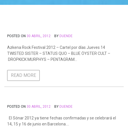
POSTED ON
30 ABRIL, 2012
BY
DUENDE
Azkena Rock Festival 2012 – Cartel por días Jueves 14
TWISTED SISTER – STATUS QUO – BLUE ÖYSTER CULT –
DROPKICK MURPHYS – PENTAGRAM…
READ MORE
POSTED ON
30 ABRIL, 2012
BY
DUENDE
El Sónar 2012 ya tiene fechas confirmadas y se celebrará el
14, 15 y 16 de junio en Barcelona….