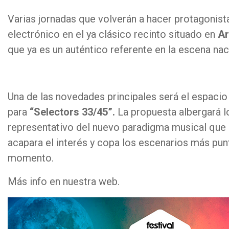
Varias jornadas que volverán a hacer protagonist
electrónico en el ya clásico recinto situado en
Ar
que ya es un auténtico referente en la escena nac
Una de las novedades principales será el espaci
para
“Selectors 33/45”.
La propuesta albergará l
representativo del nuevo paradigma musical que
acapara el interés y copa los escenarios más pun
momento.
Más info en nuestra web.