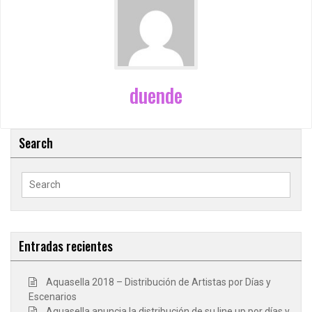
duende
Search
Search
for:
Entradas recientes
Aquasella 2018 – Distribución de Artistas por Días y
Escenarios
Aquasella anuncia la distribución de su line up por días y