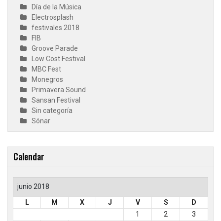
Día de la Música
Electrosplash
festivales 2018
FIB
Groove Parade
Low Cost Festival
MBC Fest
Monegros
Primavera Sound
Sansan Festival
Sin categoría
Sónar
Calendar
junio 2018
L
M
X
J
V
S
D
1
2
3