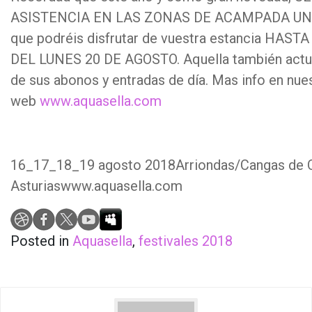
ASISTENCIA EN LAS ZONAS DE ACAMPADA UN D
que podréis disfrutar de vuestra estancia HAST
DEL LUNES 20 DE AGOSTO. Aquella también actua
de sus abonos y entradas de día. Mas info en nue
web
www.aquasella.com
16_17_18_19 agosto 2018Arriondas/Cangas de 
Asturiaswww.aquasella.com
Posted in
Aquasella
,
festivales 2018