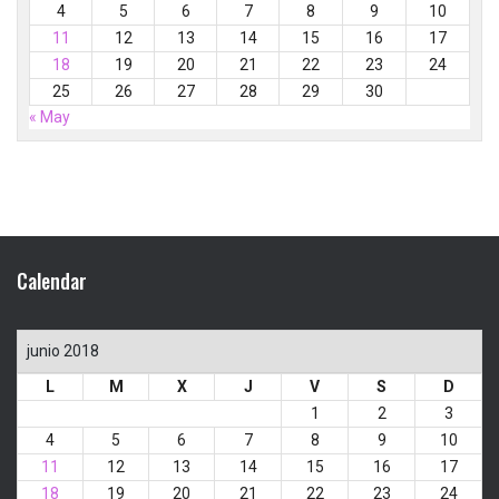
4
5
6
7
8
9
10
11
12
13
14
15
16
17
18
19
20
21
22
23
24
25
26
27
28
29
30
« May
Calendar
junio 2018
L
M
X
J
V
S
D
1
2
3
4
5
6
7
8
9
10
11
12
13
14
15
16
17
18
19
20
21
22
23
24