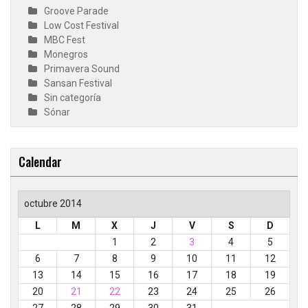
Groove Parade
Low Cost Festival
MBC Fest
Monegros
Primavera Sound
Sansan Festival
Sin categoría
Sónar
Calendar
octubre 2014
L
M
X
J
V
S
D
1
2
3
4
5
6
7
8
9
10
11
12
13
14
15
16
17
18
19
20
21
22
23
24
25
26