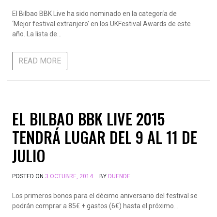
El Bilbao BBK Live ha sido nominado en la categoría de
‘Mejor festival extranjero’ en los UKFestival Awards de este
año. La lista de…
READ MORE
EL BILBAO BBK LIVE 2015
TENDRÁ LUGAR DEL 9 AL 11 DE
JULIO
POSTED ON
3 OCTUBRE, 2014
BY
DUENDE
Los primeros bonos para el décimo aniversario del festival se
podrán comprar a 85€ + gastos (6€) hasta el próximo…