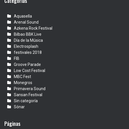
Categorías
Aquasella
Arenal Sound
Azkena Rock Festival
Bilbao BBK Live
Día de la Música
Electrosplash
festivales 2018
FIB
Groove Parade
Low Cost Festival
MBC Fest
Monegros
Primavera Sound
Sansan Festival
Sin categoría
Sónar
Páginas