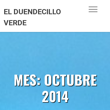
Skip
to
EL DUENDECILLO
content
VERDE
MES:
OCTUBRE
2014