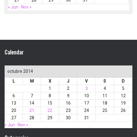
27
28
29
30
31
« Jun
Nov »
Calendar
octubre 2014
L
M
X
J
V
S
D
1
2
3
4
5
6
7
8
9
10
11
12
13
14
15
16
17
18
19
20
21
22
23
24
25
26
27
28
29
30
31
« Jun
Nov »