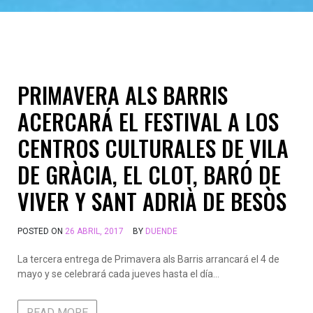
PRIMAVERA ALS BARRIS
ACERCARÁ EL FESTIVAL A LOS
CENTROS CULTURALES DE VILA
DE GRÀCIA, EL CLOT, BARÓ DE
VIVER Y SANT ADRIÀ DE BESÒS
POSTED ON
26 ABRIL, 2017
BY
DUENDE
La tercera entrega de Primavera als Barris arrancará el 4 de
mayo y se celebrará cada jueves hasta el día…
READ MORE