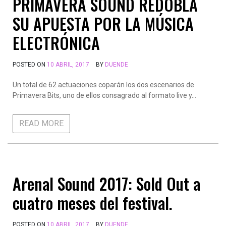
PRIMAVERA SOUND REDOBLA
SU APUESTA POR LA MÚSICA
ELECTRÓNICA
POSTED ON
10 ABRIL, 2017
BY
DUENDE
Un total de 62 actuaciones coparán los dos escenarios de
Primavera Bits, uno de ellos consagrado al formato live y…
READ MORE
Arenal Sound 2017: Sold Out a
cuatro meses del festival.
POSTED ON
10 ABRIL, 2017
BY
DUENDE