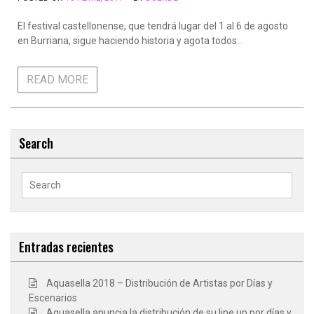
El festival castellonense, que tendrá lugar del 1 al 6 de agosto
en Burriana, sigue haciendo historia y agota todos…
READ MORE
Search
Search
for:
Entradas recientes
Aquasella 2018 – Distribución de Artistas por Días y
Escenarios
Aquasella anuncia la distribución de su line up por días y