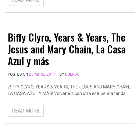
Biffy Clyro, Years & Years, The
Jesus and Mary Chain, La Casa
Azul y más
POSTED ON
25 ABRIL, 2017
BY
DUENDE
¡BIFFY CLYRO, YEARS & YEARS, THE JESUS AND MARY CHAIN,
LA CASA AZUL Y MÁS! Volvemos con otra estupenda tanda…
READ MORE