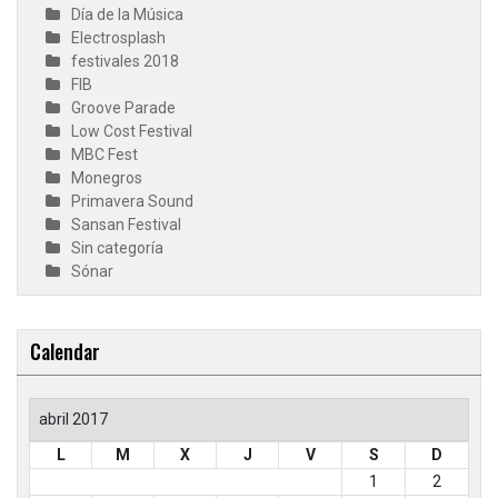
Día de la Música
Electrosplash
festivales 2018
FIB
Groove Parade
Low Cost Festival
MBC Fest
Monegros
Primavera Sound
Sansan Festival
Sin categoría
Sónar
Calendar
abril 2017
L
M
X
J
V
S
D
1
2