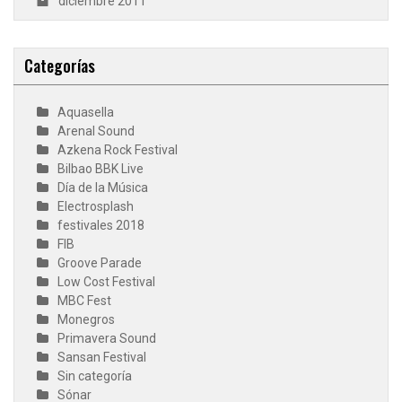
diciembre 2011
Categorías
Aquasella
Arenal Sound
Azkena Rock Festival
Bilbao BBK Live
Día de la Música
Electrosplash
festivales 2018
FIB
Groove Parade
Low Cost Festival
MBC Fest
Monegros
Primavera Sound
Sansan Festival
Sin categoría
Sónar