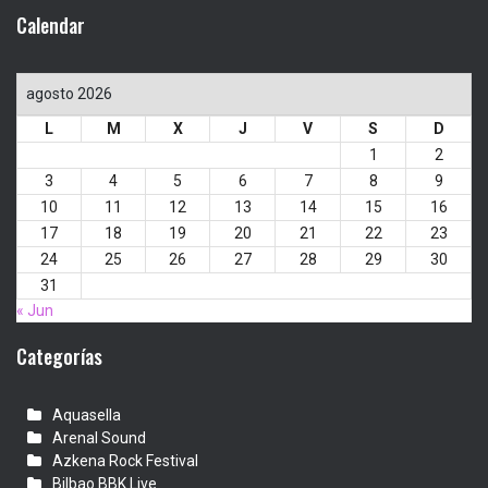
Calendar
agosto 2026
L
M
X
J
V
S
D
1
2
3
4
5
6
7
8
9
10
11
12
13
14
15
16
17
18
19
20
21
22
23
24
25
26
27
28
29
30
31
« Jun
Categorías
Aquasella
Arenal Sound
Azkena Rock Festival
Bilbao BBK Live