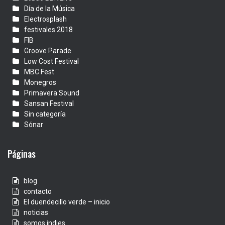
Día de la Música
Electrosplash
festivales 2018
FIB
Groove Parade
Low Cost Festival
MBC Fest
Monegros
Primavera Sound
Sansan Festival
Sin categoría
Sónar
Páginas
blog
contacto
El duendecillo verde – inicio
noticias
somos indies