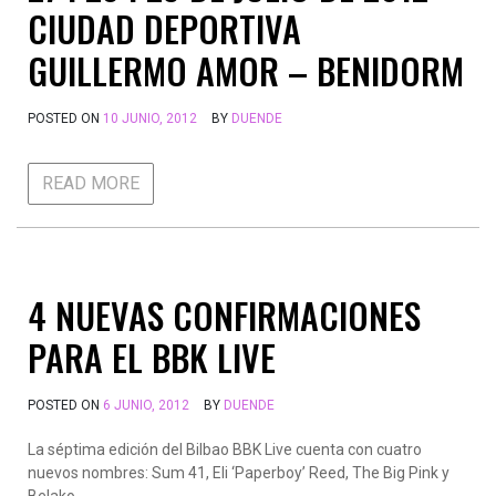
CIUDAD DEPORTIVA
GUILLERMO AMOR – BENIDORM
POSTED ON
10 JUNIO, 2012
BY
DUENDE
READ MORE
4 NUEVAS CONFIRMACIONES
PARA EL BBK LIVE
POSTED ON
6 JUNIO, 2012
BY
DUENDE
La séptima edición del Bilbao BBK Live cuenta con cuatro
nuevos nombres: Sum 41, Eli ‘Paperboy’ Reed, The Big Pink y