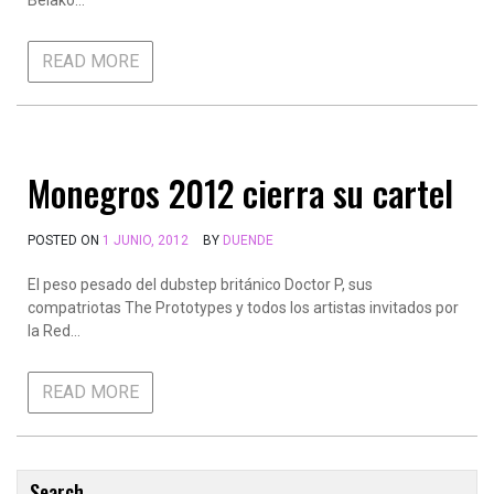
Belako…
READ MORE
Monegros 2012 cierra su cartel
POSTED ON
1 JUNIO, 2012
BY
DUENDE
El peso pesado del dubstep británico Doctor P, sus
compatriotas The Prototypes y todos los artistas invitados por
la Red…
READ MORE
Search