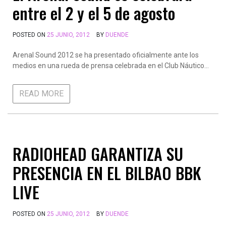
entre el 2 y el 5 de agosto
POSTED ON
25 JUNIO, 2012
BY
DUENDE
Arenal Sound 2012 se ha presentado oficialmente ante los
medios en una rueda de prensa celebrada en el Club Náutico…
READ MORE
RADIOHEAD GARANTIZA SU
PRESENCIA EN EL BILBAO BBK
LIVE
POSTED ON
25 JUNIO, 2012
BY
DUENDE