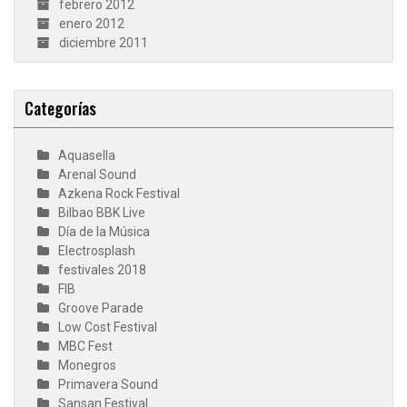
febrero 2012
enero 2012
diciembre 2011
Categorías
Aquasella
Arenal Sound
Azkena Rock Festival
Bilbao BBK Live
Día de la Música
Electrosplash
festivales 2018
FIB
Groove Parade
Low Cost Festival
MBC Fest
Monegros
Primavera Sound
Sansan Festival