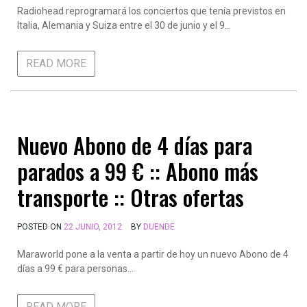
Radiohead reprogramará los conciertos que tenía previstos en
Italia, Alemania y Suiza entre el 30 de junio y el 9…
READ MORE
Nuevo Abono de 4 días para
parados a 99 € :: Abono más
transporte :: Otras ofertas
POSTED ON
22 JUNIO, 2012
BY
DUENDE
Maraworld pone a la venta a partir de hoy un nuevo Abono de 4
días a 99 € para personas…
READ MORE