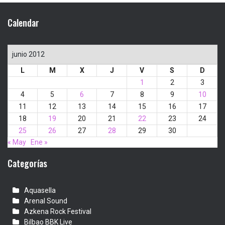
Calendar
junio 2012
L
M
X
J
V
S
D
1
2
3
4
5
6
7
8
9
10
11
12
13
14
15
16
17
18
19
20
21
22
23
24
25
26
27
28
29
30
« May
Ene »
Categorías
Aquasella
Arenal Sound
Azkena Rock Festival
Bilbao BBK Live