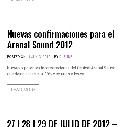
Nuevas confirmaciones para el
Arenal Sound 2012
POSTED ON
19 JUNIO, 2012
BY
DUENDE
Nuevas y potentes incorporaciones del festival Arenal Sound
que dejan el cartel al 90% y se unen a los ya…
READ MORE
27 I 28 I 29 DE JULIO DE 2012 –