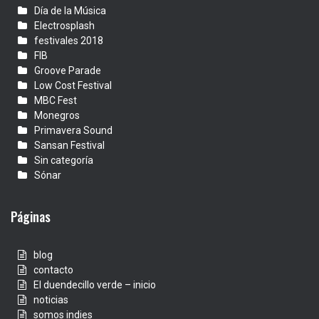
Día de la Música
Electrosplash
festivales 2018
FIB
Groove Parade
Low Cost Festival
MBC Fest
Monegros
Primavera Sound
Sansan Festival
Sin categoría
Sónar
Páginas
blog
contacto
El duendecillo verde – inicio
noticias
somos indies