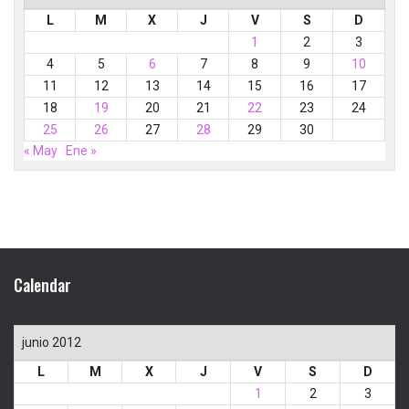
L
M
X
J
V
S
D
1
2
3
4
5
6
7
8
9
10
11
12
13
14
15
16
17
18
19
20
21
22
23
24
25
26
27
28
29
30
« May
Ene »
Calendar
junio 2012
L
M
X
J
V
S
D
1
2
3