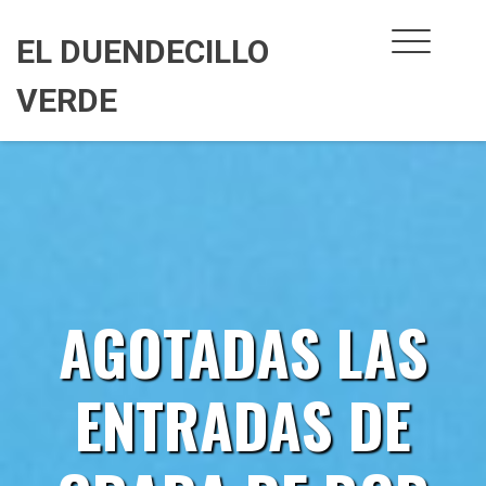
Skip
to
EL DUENDECILLO
content
VERDE
AGOTADAS LAS
ENTRADAS DE