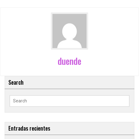
duende
Search
Search
for:
Entradas recientes