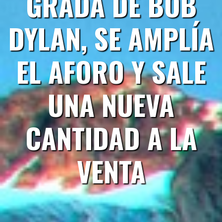
GRADA DE BOB
DYLAN, SE AMPLÍA
EL AFORO Y SALE
UNA NUEVA
CANTIDAD A LA
VENTA