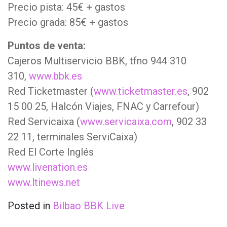
Precio pista: 45€ + gastos
Precio grada: 85€ + gastos
Puntos de venta:
Cajeros Multiservicio BBK, tfno 944 310
310,
www.bbk.es
Red Ticketmaster (
www.ticketmaster.es
, 902
15 00 25, Halcón Viajes, FNAC y Carrefour)
Red Servicaixa (
www.servicaixa.com
, 902 33
22 11, terminales ServiCaixa)
Red El Corte Inglés
www.livenation.es
www.ltinews.net
Posted in
Bilbao BBK Live