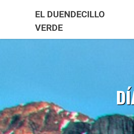
Skip
to
EL DUENDECILLO
content
VERDE
DÍ