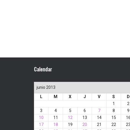
Calendar
junio 2013
L
M
X
J
V
S
D
1
2
3
4
5
6
7
8
9
10
11
12
13
14
15
1
17
18
19
20
21
22
2