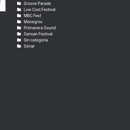
0
Groove Parade
Low Cost Festival
MBC Fest
Monegros
Primavera Sound
Sansan Festival
Sin categoría
Sónar