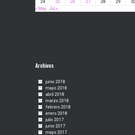
24
25
26
27
28
29
3
« May
Jul »
Archivos
junio 2018
mayo 2018
abril 2018
marzo 2018
febrero 2018
enero 2018
julio 2017
junio 2017
mayo 2017