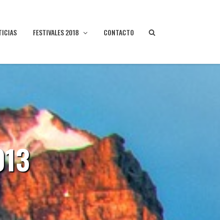
TICIAS
FESTIVALES 2018
CONTACTO
013