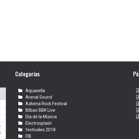
Categorías
Pá
Aquasella
Arenal Sound
Azkena Rock Festival
Bilbao BBK Live
Día de la Música
Electrosplash
6
festivales 2018
3
FIB