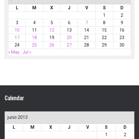
L
M
X
J
V
S
D
1
2
3
4
5
6
7
8
9
10
11
12
13
14
15
16
17
18
19
20
21
22
23
24
25
26
27
28
29
30
« May
Jul »
Calendar
junio 2013
L
M
X
J
V
S
D
1
2