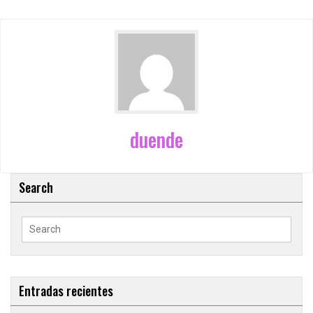
duende
Search
Search
for:
Entradas recientes