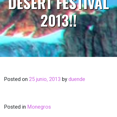
DESERT FESTIVAL
2013!!
Posted on
25 junio, 2013
by
duende
Posted in
Monegros