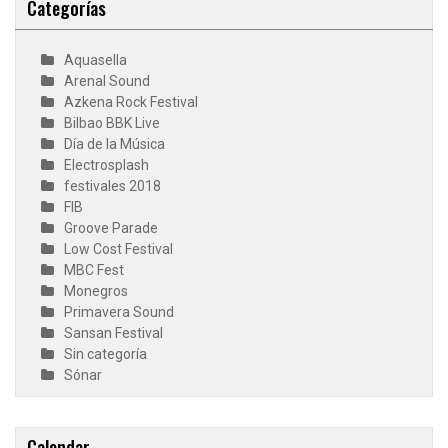
Categorías
Aquasella
Arenal Sound
Azkena Rock Festival
Bilbao BBK Live
Día de la Música
Electrosplash
festivales 2018
FIB
Groove Parade
Low Cost Festival
MBC Fest
Monegros
Primavera Sound
Sansan Festival
Sin categoría
Sónar
Calendar