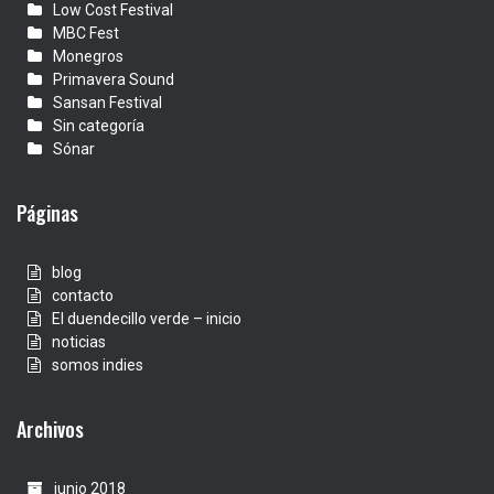
Low Cost Festival
MBC Fest
Monegros
Primavera Sound
Sansan Festival
Sin categoría
Sónar
Páginas
blog
contacto
El duendecillo verde – inicio
noticias
somos indies
Archivos
junio 2018