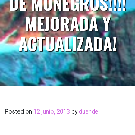
DE MONEGROS!!!!
MEJORADA Y
ACTUALIZADA!
Posted on
12 junio, 2013
by
duende