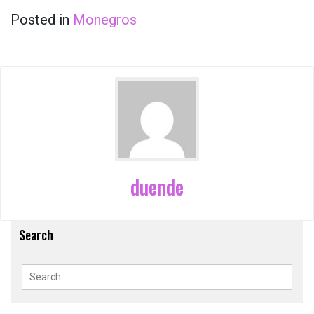
Posted in
Monegros
duende
Search
Search
for: