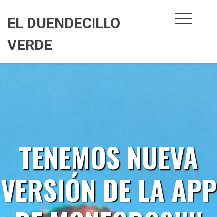
Skip
to
EL DUENDECILLO
content
VERDE
TENEMOS NUEVA
VERSIÓN DE LA APP