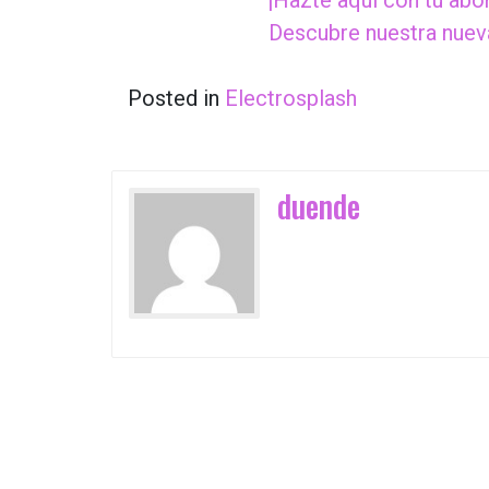
¡Hazte aquí con tu abo
Descubre nuestra nuev
Posted in
Electrosplash
duende