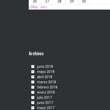
26
27
28
29
30
« May
Jul »
Archivos
junio 2018
mayo 2018
abril 2018
marzo 2018
febrero 2018
enero 2018
julio 2017
junio 2017
mayo 2017