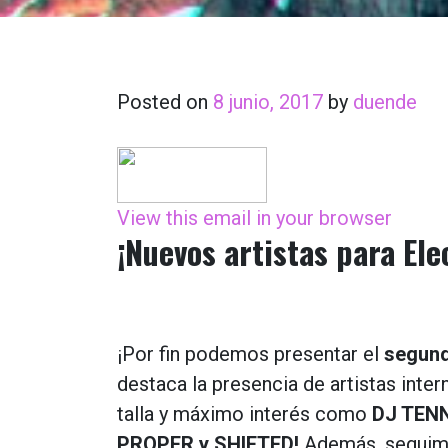
Posted on
8 junio, 2017
by
duende
View this email in your browser
¡Nuevos artistas para El
¡Por fin podemos presentar el
segund
destaca la presencia de artistas inte
talla y máximo interés como
DJ TENN
PROPER y SHIFTED!
Además, seguimo