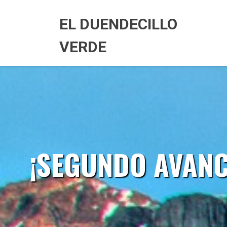
Skip
to
EL DUENDECILLO
content
VERDE
¡SEGUNDO AVANC