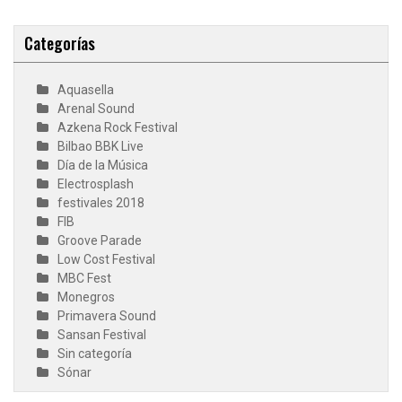
Categorías
Aquasella
Arenal Sound
Azkena Rock Festival
Bilbao BBK Live
Día de la Música
Electrosplash
festivales 2018
FIB
Groove Parade
Low Cost Festival
MBC Fest
Monegros
Primavera Sound
Sansan Festival
Sin categoría
Sónar