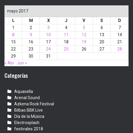
mayo 2017
L
M
X
J
V
S
D
1
2
3
4
5
6
7
8
9
10
11
12
13
14
15
16
17
18
19
20
21
22
23
24
25
26
27
28
29
30
31
« Abr
Jun »
Categorías
Aquasella
Arenal Sound
Azkena Rock Festival
Bilbao BBK Live
Día de la Música
Electrosplash
festivales 2018