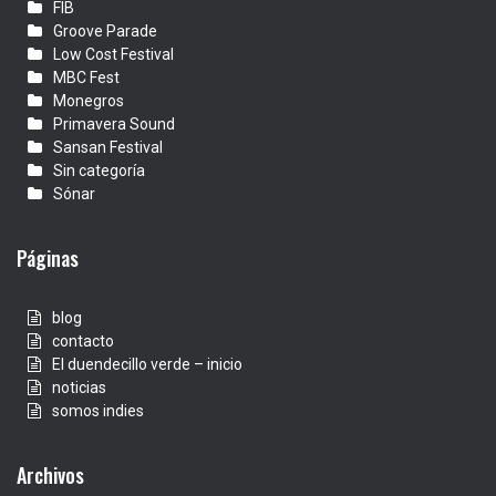
FIB
Groove Parade
Low Cost Festival
MBC Fest
Monegros
Primavera Sound
Sansan Festival
Sin categoría
Sónar
Páginas
blog
contacto
El duendecillo verde – inicio
noticias
somos indies
Archivos