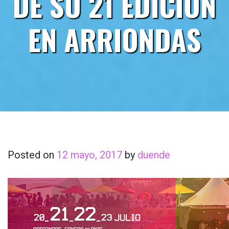
DE SU 21 EDICION
EN ARRIONDAS
Posted on
12 mayo, 2017
by
duende