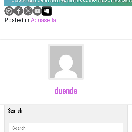
Posted in
Aquasella
duende
Search
Search
for: