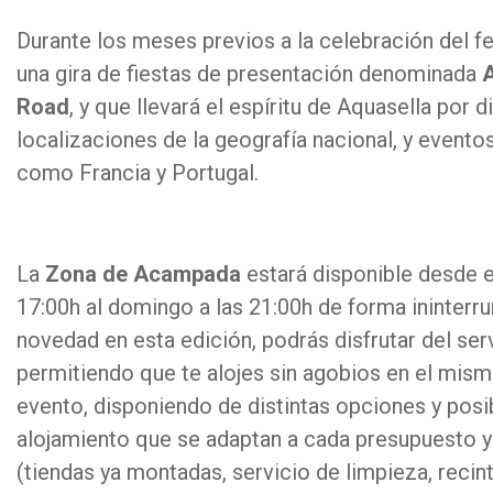
Durante los meses previos a la celebración del fes
una gira de fiestas de presentación denominada
A
Road
, y que llevará el espíritu de Aquasella por d
localizaciones de la geografía nacional, y evento
como Francia y Portugal.
La
Zona de Acampada
estará disponible desde el
17:00h al domingo a las 21:00h de forma ininter
novedad en esta edición, podrás disfrutar del ser
permitiendo que te alojes sin agobios en el mis
evento, disponiendo de distintas opciones y posi
alojamiento que se adaptan a cada presupuesto y
(tiendas ya montadas, servicio de limpieza, reci