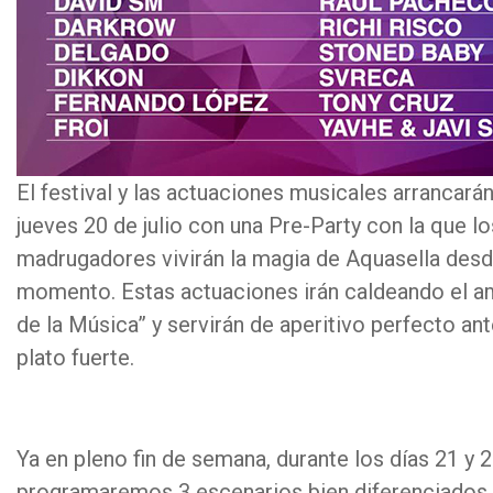
El festival y las actuaciones musicales arrancará
jueves 20 de julio con una Pre-Party con la que l
madrugadores vivirán la magia de Aquasella desd
momento. Estas actuaciones irán caldeando el am
de la Música” y servirán de aperitivo perfecto ant
plato fuerte.
Ya en pleno fin de semana, durante los días 21 y 22
programaremos 3 escenarios bien diferenciados 