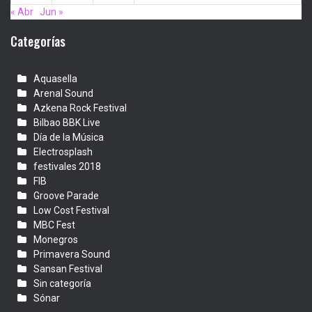
« Abr
Jun »
Categorías
Aquasella
Arenal Sound
Azkena Rock Festival
Bilbao BBK Live
Día de la Música
Electrosplash
festivales 2018
FIB
Groove Parade
Low Cost Festival
MBC Fest
Monegros
Primavera Sound
Sansan Festival
Sin categoría
Sónar