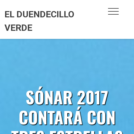
Skip
to
EL DUENDECILLO
content
VERDE
SÓNAR 2017
CONTARÁ CON