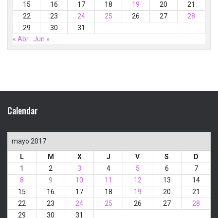
15
16
17
18
19
20
21
22
23
24
25
26
27
28
29
30
31
« Abr
Jun »
Calendar
mayo 2017
L
M
X
J
V
S
D
1
2
3
4
5
6
7
8
9
10
11
12
13
14
15
16
17
18
19
20
21
22
23
24
25
26
27
28
29
30
31