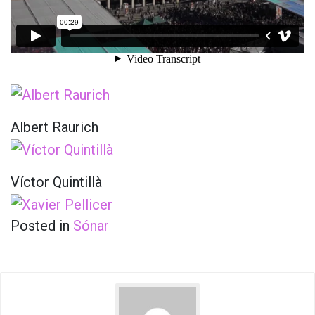
Albert Raurich
Víctor Quintillà
Posted in
Sónar