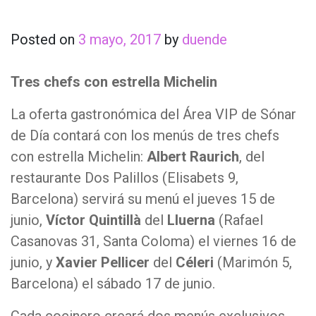
Posted on
3 mayo, 2017
by
duende
Tres chefs con estrella Michelin
La oferta gastronómica del Área VIP de Sónar
de Día contará con los menús de tres chefs
con estrella Michelin:
Albert Raurich
, del
restaurante Dos Palillos (Elisabets 9,
Barcelona) servirá su menú el jueves 15 de
junio,
Víctor Quintillà
del
Lluerna
(Rafael
Casanovas 31, Santa Coloma) el viernes 16 de
junio, y
Xavier Pellicer
del
Céleri
(Marimón 5,
Barcelona) el sábado 17 de junio.