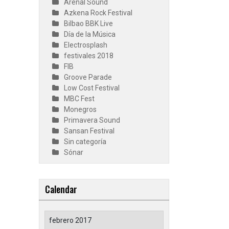
Arenal Sound
Azkena Rock Festival
Bilbao BBK Live
Día de la Música
Electrosplash
festivales 2018
FIB
Groove Parade
Low Cost Festival
MBC Fest
Monegros
Primavera Sound
Sansan Festival
Sin categoría
Sónar
Calendar
febrero 2017