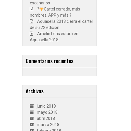
escenarios
?
Cartel cerrado, más
nombres, APP y más ?
Aquasella 2018 cierra el cartel
de su 22 edición
Amelie Lens estará en
Aquasella 2018
Comentarios recientes
Archivos
junio 2018
mayo 2018
abril 2018
marzo 2018
febrero 2018