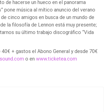
nto de hacerse un hueco en el panorama
s” pone música al mítico anuncio del verano
 de cinco amigos en busca de un mundo de
onde la filosofía de Lennon está muy presente;
tarnos su último trabajo discográfico “Vida
e 40€ + gastos el Abono General y desde 70€
lsound.com
o en
www.ticketea.com