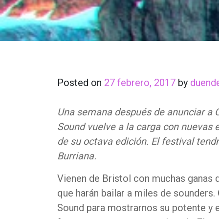
Posted on
27 febrero, 2017
by
duend
Una semana después de anunciar a Cl
Sound vuelve a la carga con nuevas e
de su octava edición. El festival tend
Burriana.
Vienen de Bristol con muchas ganas 
que harán bailar a miles de sounders.
Sound para mostrarnos su potente y e