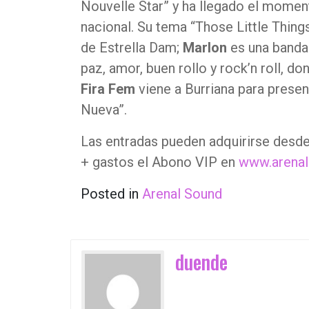
Nouvelle Star” y ha llegado el mome
nacional. Su tema “Those Little Thing
de Estrella Dam;
Marlon
es una banda
paz, amor, buen rollo y rock’n roll, d
Fira Fem
viene a Burriana para presen
Nueva”.
Las entradas pueden adquirirse desd
+ gastos el Abono VIP en
www.arena
Posted in
Arenal Sound
duende