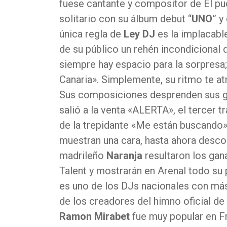
fuese cantante y compositor de El pu
solitario con su álbum debut “
UNO
” y
única regla de
Ley DJ
es la implacable
de su público un rehén incondicional 
siempre hay espacio para la sorpresa
Canaria». Simplemente, su ritmo te atra
Sus composiciones desprenden sus gan
salió a la venta «ALERTA», el tercer 
de la trepidante «Me están buscando»
muestran una cara, hasta ahora desco
madrileño
Naranja
resultaron los ga
Talent y mostrarán en Arenal todo su 
es uno de los DJs nacionales con más
de los creadores del himno oficial d
Ramon Mirabet
fue muy popular en Fr