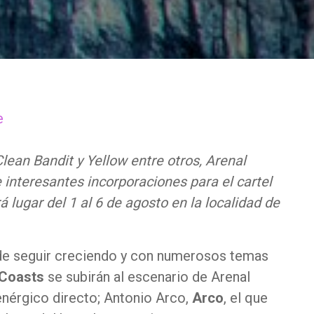
e
ean Bandit y Yellow entre otros, Arenal
 interesantes incorporaciones para el cartel
rá lugar del 1 al 6 de agosto en la localidad de
de seguir creciendo y con numerosos temas
Coasts
se subirán al escenario de Arenal
nérgico directo; Antonio Arco,
Arco
, el que