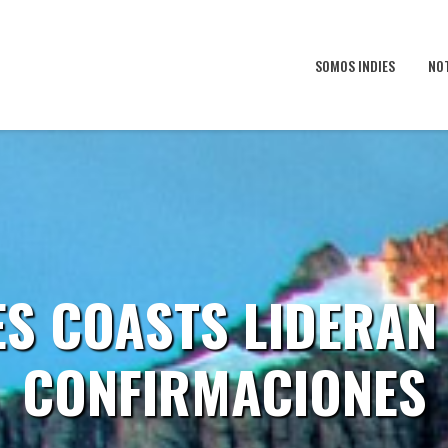
SOMOS INDIES
NO
ES COASTS LIDERAN
CONFIRMACIONES