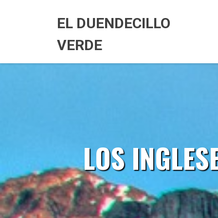
Skip
to
EL DUENDECILLO
content
VERDE
LOS INGLES