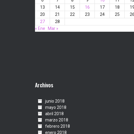
6
7
8
9
10
11
1
13
14
15
16
17
18
1
20
21
22
23
24
25
2
27
28
« Ene
Mar »
Archivos
junio 2018
mayo 2018
abril 2018
marzo 2018
febrero 2018
enero 2018