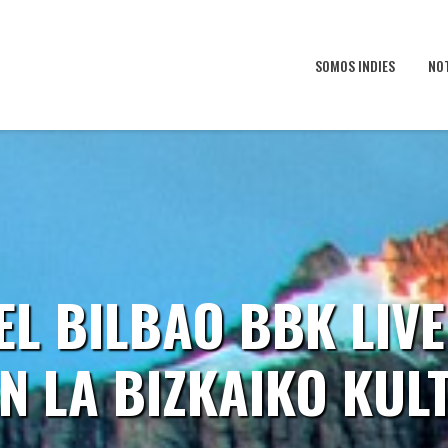
SOMOS INDIES
NO
EL BILBAO BBK LIVE
N LA BIZKAIKO KUL