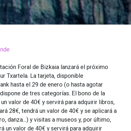
ende
tación Foral de Bizkaia lanzará el próximo
ur Txartela. La tarjeta, disponible
ank hasta el 29 de enero (o hasta agotar
 dispone de tres categorías. El bono de la
un valor de 40€ y servirá para adquirir libros,
rá 28€, tendrá un valor de 40€ y se aplicará a
o, danza…) y visitas a museos y, por último,
rá un valor de 40€ y servirá para adquirir