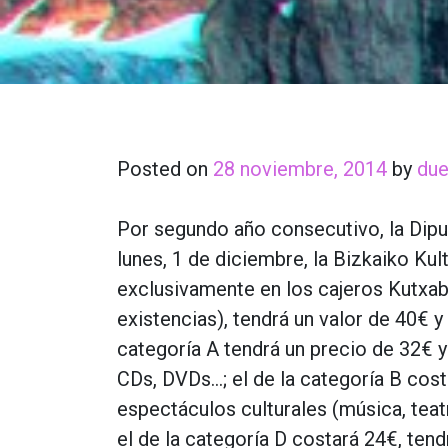
Posted on
28 noviembre, 2014
by
du
Por segundo año consecutivo, la Dipu
lunes, 1 de diciembre, la Bizkaiko Kult
exclusivamente en los cajeros Kutxab
existencias), tendrá un valor de 40€ y
categoría A tendrá un precio de 32€ y 
CDs, DVDs…; el de la categoría B costa
espectáculos culturales (música, teatr
el de la categoría D costará 24€, tend