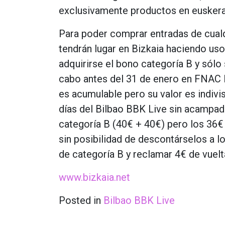
exclusivamente productos en euskera
Para poder comprar entradas de cualq
tendrán lugar en Bizkaia haciendo uso 
adquirirse el bono categoría B y sólo 
cabo antes del 31 de enero en FNAC Bi
es acumulable pero su valor es indivis
días del Bilbao BBK Live sin acampada
categoría B (40€ + 40€) pero los 36€
sin posibilidad de descontárselos a l
de categoría B y reclamar 4€ de vuelt
www.bizkaia.net
Posted in
Bilbao BBK Live