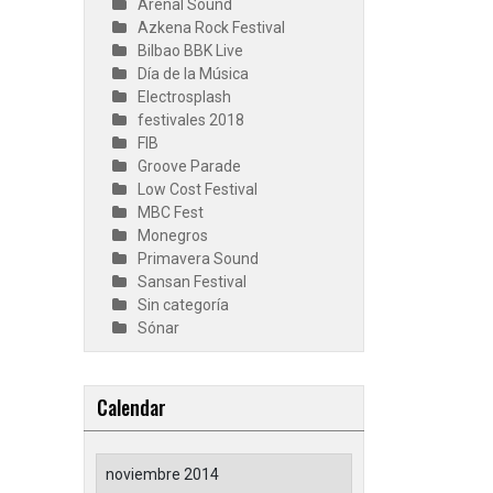
Arenal Sound
Azkena Rock Festival
Bilbao BBK Live
Día de la Música
Electrosplash
festivales 2018
FIB
Groove Parade
Low Cost Festival
MBC Fest
Monegros
Primavera Sound
Sansan Festival
Sin categoría
Sónar
Calendar
noviembre 2014