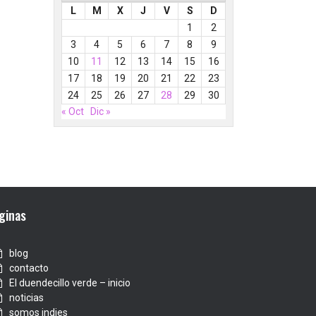
L
M
X
J
V
S
D
1
2
3
4
5
6
7
8
9
10
11
12
13
14
15
16
17
18
19
20
21
22
23
24
25
26
27
28
29
30
« Oct
Dic »
ginas
blog
contacto
El duendecillo verde – inicio
noticias
somos indies