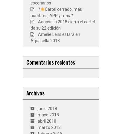
escenarios
?
Cartel cerrado, más
nombres, APP y más ?
Aquasella 2018 cierra el cartel
de su 22 edición
Amelie Lens estará en
Aquasella 2018
Comentarios recientes
Archivos
junio 2018
mayo 2018
abril 2018
marzo 2018
febrero 2018