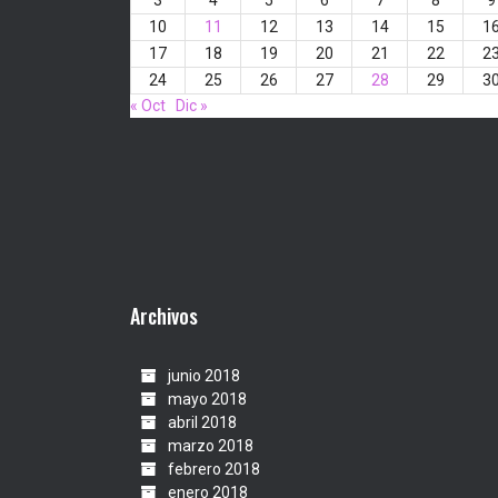
3
4
5
6
7
8
9
10
11
12
13
14
15
1
17
18
19
20
21
22
2
24
25
26
27
28
29
3
« Oct
Dic »
Archivos
junio 2018
mayo 2018
abril 2018
marzo 2018
febrero 2018
enero 2018