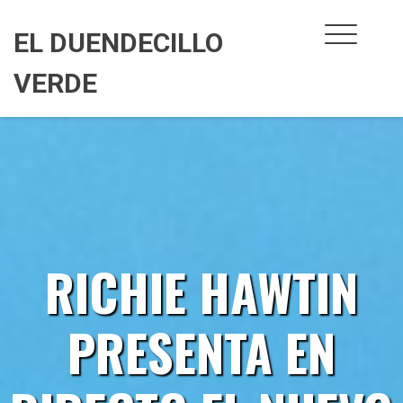
Skip
to
EL DUENDECILLO
content
VERDE
RICHIE HAWTIN
PRESENTA EN