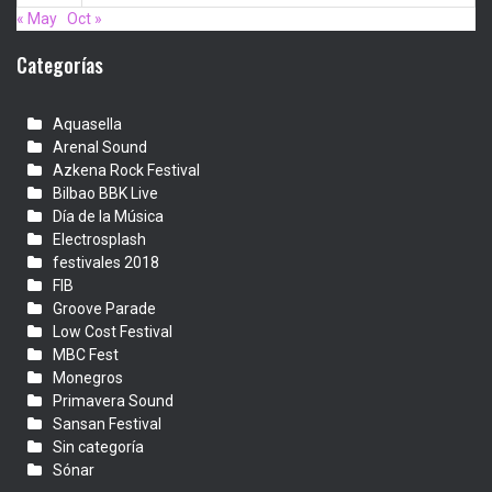
« May
Oct »
Categorías
Aquasella
Arenal Sound
Azkena Rock Festival
Bilbao BBK Live
Día de la Música
Electrosplash
festivales 2018
FIB
Groove Parade
Low Cost Festival
MBC Fest
Monegros
Primavera Sound
Sansan Festival
Sin categoría
Sónar