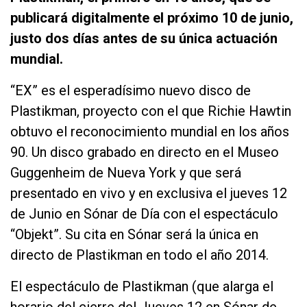
publicará digitalmente el próximo 10 de junio,
justo dos días antes de su única actuación
mundial.
“EX” es el esperadísimo nuevo disco de
Plastikman, proyecto con el que Richie Hawtin
obtuvo el reconocimiento mundial en los años
90. Un disco grabado en directo en el Museo
Guggenheim de Nueva York y que será
presentado en vivo y en exclusiva el jueves 12
de Junio en Sónar de Día con el espectáculo
“Objekt”. Su cita en Sónar será la única en
directo de Plastikman en todo el año 2014.
El espectáculo de Plastikman (que alarga el