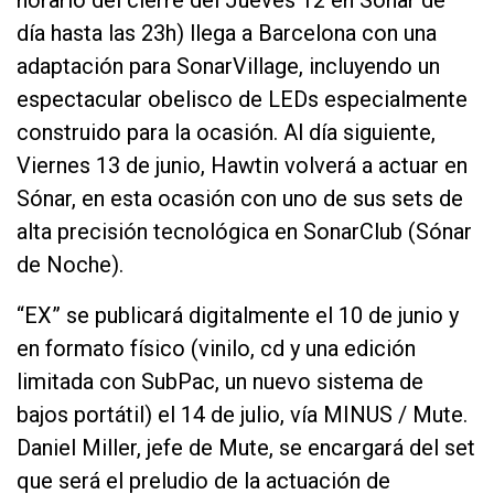
horario del cierre del Jueves 12 en Sónar de
día hasta las 23h) llega a Barcelona con una
adaptación para SonarVillage, incluyendo un
espectacular obelisco de LEDs especialmente
construido para la ocasión. Al día siguiente,
Viernes 13 de junio, Hawtin volverá a actuar en
Sónar, en esta ocasión con uno de sus sets de
alta precisión tecnológica en SonarClub (Sónar
de Noche).
“EX” se publicará digitalmente el 10 de junio y
en formato físico (vinilo, cd y una edición
limitada con SubPac, un nuevo sistema de
bajos portátil) el 14 de julio, vía MINUS / Mute.
Daniel Miller, jefe de Mute, se encargará del set
que será el preludio de la actuación de