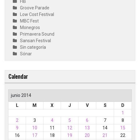
FIB
Groove Parade
Low Cost Festival
MBC Fest
Monegros
Primavera Sound
Sansan Festival
Sin categoría
Sónar
Calendar
junio 2014
L
M
X
J
V
S
D
1
2
3
4
5
6
7
8
9
10
11
12
13
14
15
16
17
18
19
20
21
22