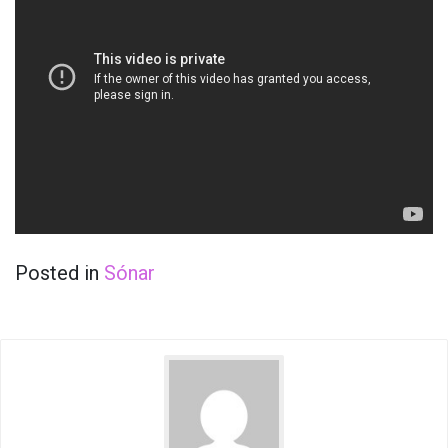
Posted in
Sónar