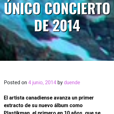
ÚNICO CONCIERTO
DE 2014
Posted on
4 junio, 2014
by
duende
El artista canadiense avanza un primer
extracto de su nuevo álbum como
Plastikman, el primero en 10 años, que se