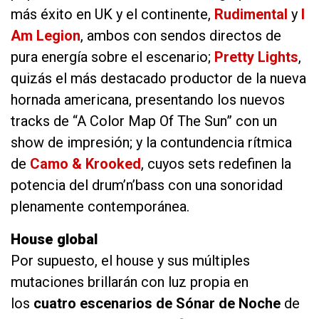
más éxito en UK y el continente,
Rudimental
y
I
Am Legion
, ambos con sendos directos de
pura energía sobre el escenario;
Pretty Lights
,
quizás el más destacado productor de la nueva
hornada americana, presentando los nuevos
tracks de “A Color Map Of The Sun” con un
show de impresión; y la contundencia rítmica
de
Camo & Krooked
, cuyos sets redefinen la
potencia del drum’n’bass con una sonoridad
plenamente contemporánea.
House global
Por supuesto, el house y sus múltiples
mutaciones brillarán con luz propia en
los
cuatro escenarios de Sónar de Noche
de