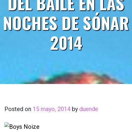
DEL BAILE EN LAS
NOCHES DE SÓNAR
2014
Posted on
15 mayo, 2014
by
duende