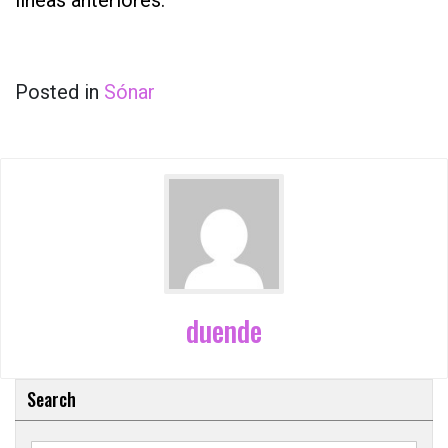
líneas anteriores.
Posted in
Sónar
duende
Search