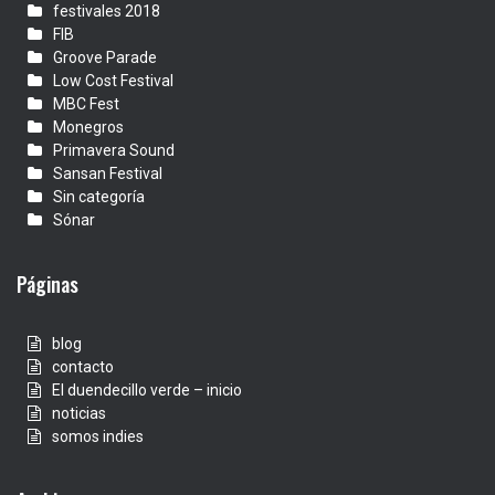
festivales 2018
FIB
Groove Parade
Low Cost Festival
MBC Fest
Monegros
Primavera Sound
Sansan Festival
Sin categoría
Sónar
Páginas
blog
contacto
El duendecillo verde – inicio
noticias
somos indies