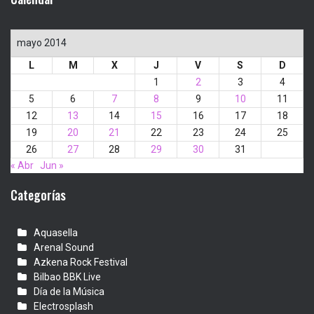
mayo 2014
L
M
X
J
V
S
D
1
2
3
4
5
6
7
8
9
10
11
12
13
14
15
16
17
18
19
20
21
22
23
24
25
26
27
28
29
30
31
« Abr
Jun »
Categorías
Aquasella
Arenal Sound
Azkena Rock Festival
Bilbao BBK Live
Día de la Música
Electrosplash