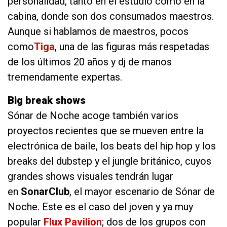
personalidad, tanto en el estudio como en la
cabina, donde son dos consumados maestros.
Aunque si hablamos de maestros, pocos
como
Tiga
, una de las figuras más respetadas
de los últimos 20 años y dj de manos
tremendamente expertas.
Big break shows
Sónar de Noche acoge también varios
proyectos recientes que se mueven entre la
electrónica de baile, los beats del hip hop y los
breaks del dubstep y el jungle británico, cuyos
grandes shows visuales tendrán lugar
en
SonarClub
, el mayor escenario de Sónar de
Noche. Este es el caso del joven y ya muy
popular
Flux Pavilion
; dos de los grupos con