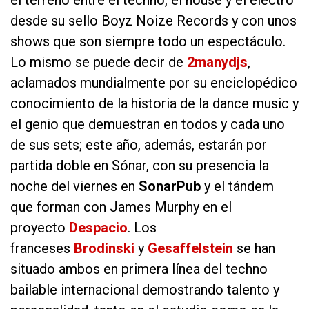
el terreno entre el techno, el house y el electro
desde su sello Boyz Noize Records y con unos
shows que son siempre todo un espectáculo.
Lo mismo se puede decir de
2manydjs
,
aclamados mundialmente por su enciclopédico
conocimiento de la historia de la dance music y
el genio que demuestran en todos y cada uno
de sus sets; este año, además, estarán por
partida doble en Sónar, con su presencia la
noche del viernes en
SonarPub
y el tándem
que forman con James Murphy en el
proyecto
Despacio
. Los
franceses
Brodinski
y
Gesaffelstein
se han
situado ambos en primera línea del techno
bailable internacional demostrando talento y