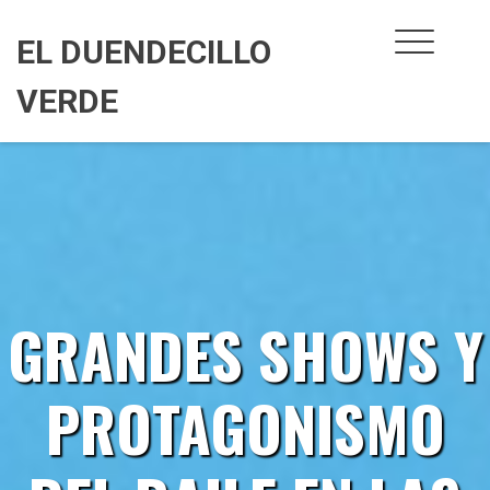
Skip
to
EL DUENDECILLO
content
VERDE
GRANDES SHOWS Y
PROTAGONISMO