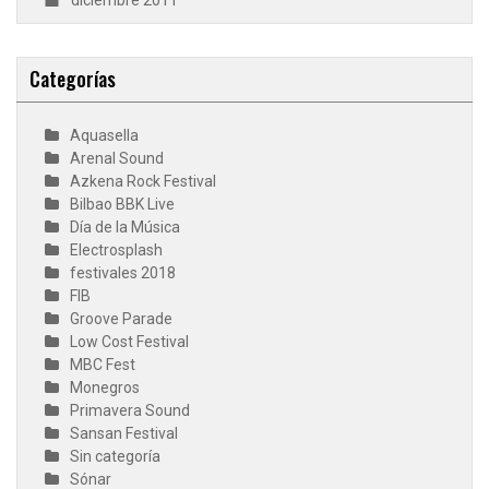
diciembre 2011
Categorías
Aquasella
Arenal Sound
Azkena Rock Festival
Bilbao BBK Live
Día de la Música
Electrosplash
festivales 2018
FIB
Groove Parade
Low Cost Festival
MBC Fest
Monegros
Primavera Sound
Sansan Festival
Sin categoría
Sónar