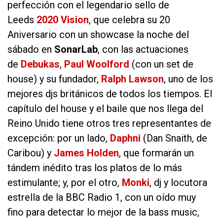
perfección con el legendario sello de
Leeds
2020 Vision
, que celebra su 20
Aniversario con un showcase la noche del
sábado en
SonarLab
, con las actuaciones
de
Debukas
,
Paul Woolford
(con un set de
house) y su fundador,
Ralph Lawson
, uno de los
mejores djs británicos de todos los tiempos. El
capítulo del house y el baile que nos llega del
Reino Unido tiene otros tres representantes de
excepción: por un lado,
Daphni
(Dan Snaith, de
Caribou) y
James Holden
, que formarán un
tándem inédito tras los platos de lo más
estimulante; y, por el otro,
Monki
, dj y locutora
estrella de la BBC Radio 1, con un oído muy
fino para detectar lo mejor de la bass music,