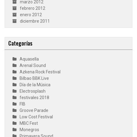
marzo 2012
febrero 2012
enero 2012
diciembre 2011
Categorías
Aquasella
Arenal Sound
Azkena Rock Festival
Bilbao BBK Live
Día de la Música
Electrosplash
festivales 2018
FIB
Groove Parade
Low Cost Festival
MBC Fest
Monegros
Primavera Sound