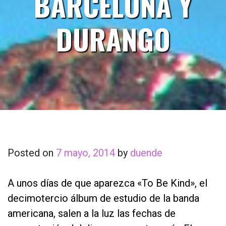
BARCELONA Y
DURANGO
Posted on
7 mayo, 2014
by
duende
A unos días de que aparezca «To Be Kind», el
decimotercio álbum de estudio de la banda
americana, salen a la luz las fechas de