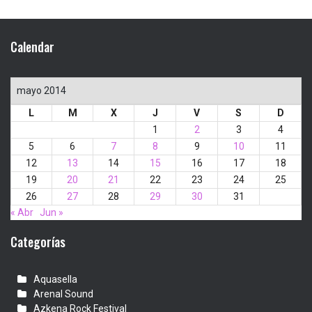
Calendar
mayo 2014
L
M
X
J
V
S
D
1
2
3
4
5
6
7
8
9
10
11
12
13
14
15
16
17
18
19
20
21
22
23
24
25
26
27
28
29
30
31
« Abr
Jun »
Categorías
Aquasella
Arenal Sound
Azkena Rock Festival