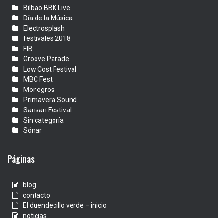
Bilbao BBK Live
Día de la Música
Electrosplash
festivales 2018
FIB
Groove Parade
Low Cost Festival
MBC Fest
Monegros
Primavera Sound
Sansan Festival
Sin categoría
Sónar
Páginas
blog
contacto
El duendecillo verde – inicio
noticias