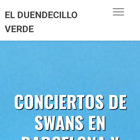
Skip
to
EL DUENDECILLO
content
VERDE
CONCIERTOS DE
SWANS EN