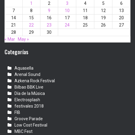
1
2
3
4
5
6
7
8
9
10
11
12
13
14
15
16
17
18
19
20
21
22
23
24
25
26
27
28
29
30
« Mar
May »
Categorías
Aquasella
Arenal Sound
Azkena Rock Festival
Bilbao BBK Live
Día de la Música
Electrosplash
festivales 2018
FIB
Groove Parade
Low Cost Festival
MBC Fest