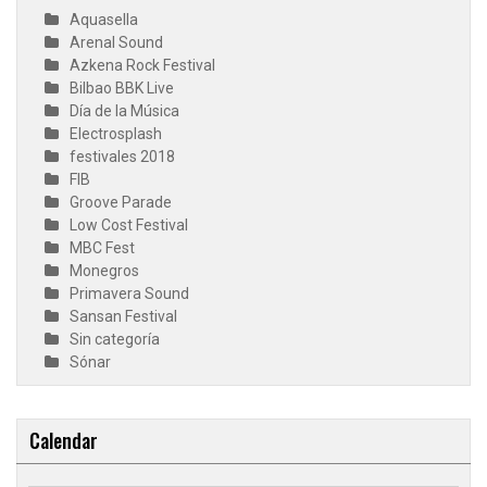
Aquasella
Arenal Sound
Azkena Rock Festival
Bilbao BBK Live
Día de la Música
Electrosplash
festivales 2018
FIB
Groove Parade
Low Cost Festival
MBC Fest
Monegros
Primavera Sound
Sansan Festival
Sin categoría
Sónar
Calendar