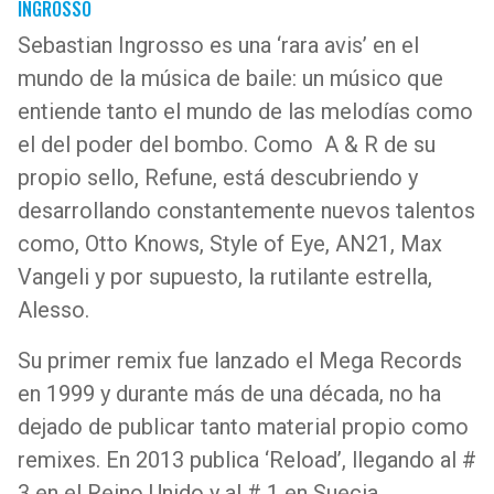
INGROSSO
Sebastian Ingrosso es una ‘rara avis’ en el
mundo de la música de baile: un músico que
entiende tanto el mundo de las melodías como
el del poder del bombo. Como A & R de su
propio sello, Refune, está descubriendo y
desarrollando constantemente nuevos talentos
como, Otto Knows, Style of Eye, AN21, Max
Vangeli y por supuesto, la rutilante estrella,
Alesso.
Su primer remix fue lanzado el Mega Records
en 1999 y durante más de una década, no ha
dejado de publicar tanto material propio como
remixes. En 2013 publica ‘Reload’, llegando al #
3 en el Reino Unido y al # 1 en Suecia.