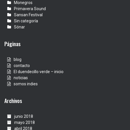
Monegros
Primavera Sound
Sansan Festival
Sin categoría
Sónar
Páginas
blog
contacto
El duendecillo verde – inicio
noticias
somos indies
Archivos
junio 2018
mayo 2018
abril 2018