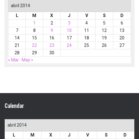
abril 2014
L
M
X
J
V
S
D
1
2
3
4
5
6
7
8
9
10
11
12
13
14
15
16
17
18
19
20
21
22
23
24
25
26
27
28
29
30
« Mar
May »
Calendar
abril 2014
L
M
X
J
V
S
D