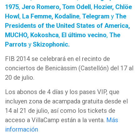
1975
,
Jero Romero, Tom Odell
,
Hozier, Chlöe
Howl
,
La Femme, Kodaline
,
Telegram
y
The
Presidents of the United States of America,
MUCHO, Kokoshca
,
El último vecino
,
The
Parrots
y
Skizophonic.
FIB 2014 se celebrará en el recinto de
conciertos de Benicàssim (Castellón) del 17 al
20 de julio.
Los abonos de 4 días y los pases VIP, que
incluyen zona de acampada gratuita desde el
14 al 21 de julio, así como los tickets de
acceso a VillaCamp están a la venta.
Más
información