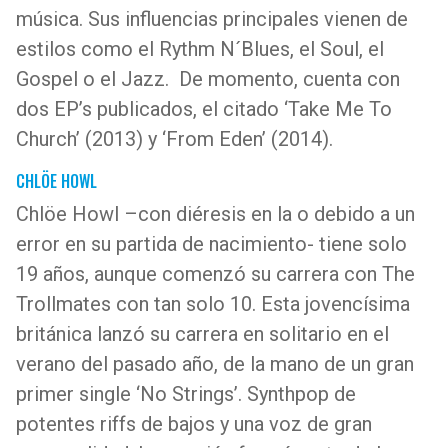
música. Sus influencias principales vienen de
estilos como el Rythm N´Blues, el Soul, el
Gospel o el Jazz. De momento, cuenta con
dos EP’s publicados, el citado ‘Take Me To
Church’ (2013) y ‘From Eden’ (2014).
CHLÖE HOWL
Chlöe Howl –con diéresis en la o debido a un
error en su partida de nacimiento- tiene solo
19 años, aunque comenzó su carrera con The
Trollmates con tan solo 10. Esta jovencísima
británica lanzó su carrera en solitario en el
verano del pasado año, de la mano de un gran
primer single ‘No Strings’. Synthpop de
potentes riffs de bajos y una voz de gran