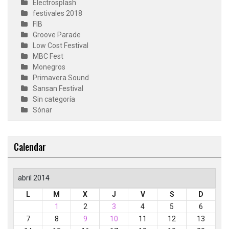
Electrosplash
festivales 2018
FIB
Groove Parade
Low Cost Festival
MBC Fest
Monegros
Primavera Sound
Sansan Festival
Sin categoría
Sónar
Calendar
abril 2014
L
M
X
J
V
S
D
1
2
3
4
5
6
7
8
9
10
11
12
13