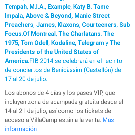
Tempah
,
M.I.A.
,
Example
,
Katy B
,
Tame
Impala
,
Above & Beyond, Manic Street
Preachers
,
James
,
Klaxons
,
Courteeners
,
Sub
Focus
,
Of Montreal
,
The Charlatans
,
The
1975
,
Tom Odell
,
Kodaline
,
Telegram
y
The
Presidents of the United States of
America
.FIB 2014 se celebrará en el recinto
de conciertos de Benicàssim (Castellón) del
17 al 20 de julio.
Los abonos de 4 días y los pases VIP, que
incluyen zona de acampada gratuita desde el
14 al 21 de julio, así como los tickets de
acceso a VillaCamp están a la venta.
Más
información