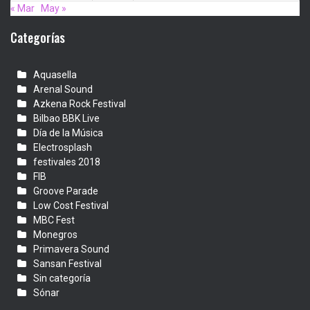
« Mar
May »
Categorías
Aquasella
Arenal Sound
Azkena Rock Festival
Bilbao BBK Live
Día de la Música
Electrosplash
festivales 2018
FIB
Groove Parade
Low Cost Festival
MBC Fest
Monegros
Primavera Sound
Sansan Festival
Sin categoría
Sónar