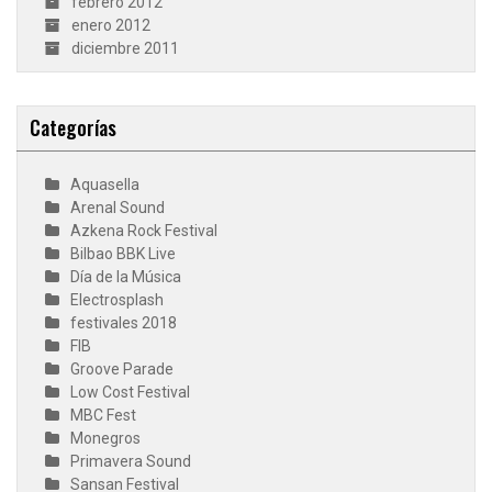
febrero 2012
enero 2012
diciembre 2011
Categorías
Aquasella
Arenal Sound
Azkena Rock Festival
Bilbao BBK Live
Día de la Música
Electrosplash
festivales 2018
FIB
Groove Parade
Low Cost Festival
MBC Fest
Monegros
Primavera Sound
Sansan Festival