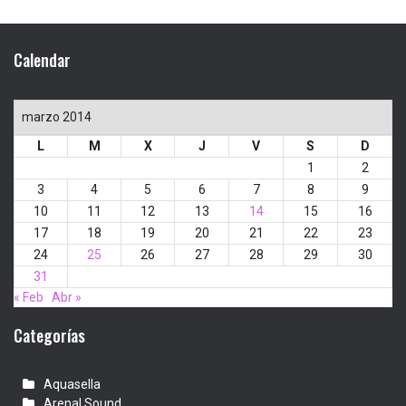
Calendar
marzo 2014
L
M
X
J
V
S
D
1
2
3
4
5
6
7
8
9
10
11
12
13
14
15
16
17
18
19
20
21
22
23
24
25
26
27
28
29
30
31
« Feb
Abr »
Categorías
Aquasella
Arenal Sound