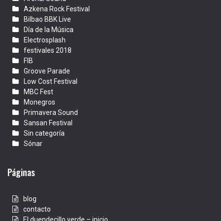
Azkena Rock Festival
Bilbao BBK Live
Día de la Música
Electrosplash
festivales 2018
FIB
Groove Parade
Low Cost Festival
MBC Fest
Monegros
Primavera Sound
Sansan Festival
Sin categoría
Sónar
Páginas
blog
contacto
El duendecillo verde – inicio