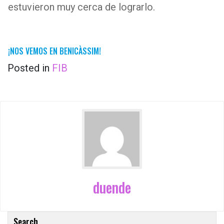
estuvieron muy cerca de lograrlo.
¡NOS VEMOS EN BENICÀSSIM!
Posted in
FIB
duende
Search