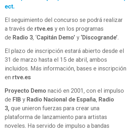
ect.
El seguimiento del concurso se podrá realizar
a través de
rtve.es
y en los programas
de
Radio 3
, ‘
Capitán Demo’
y
‘Discogrande’
.
El plazo de inscripción estará abierto desde el
31 de marzo hasta el 15 de abril, ambos
incluidos. Más información, bases e inscripción
en
rtve.es
Proyecto Demo
nació en 2001, con el impulso
de
FIB
y
Radio Nacional de España
,
Radio
3,
que unieron fuerzas para crear una
plataforma de lanzamiento para artistas
noveles. Ha servido de impulso a bandas