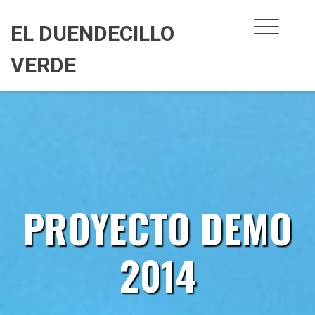
Skip
to
EL DUENDECILLO
content
VERDE
PROYECTO DEMO
2014