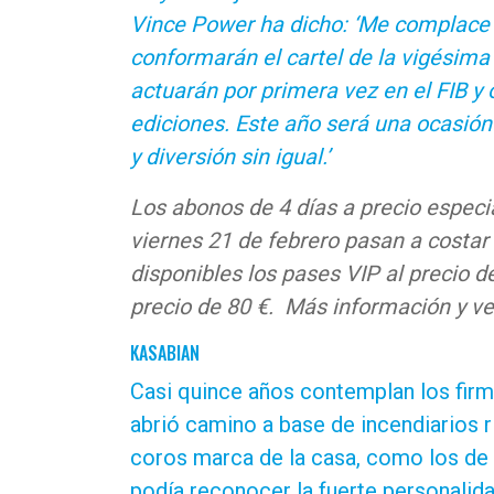
Vince Power ha dicho: ‘Me complace
conformarán el cartel de la vigésima 
actuarán por primera vez en el FIB y 
ediciones. Este año será una ocasión
y diversión sin igual.’
Los abonos de 4 días a precio especi
viernes 21 de febrero pasan a costa
disponibles los pases VIP al precio d
precio de 80 €. Más información y v
KASABIAN
Casi quince años contemplan los firm
abrió camino a base de incendiarios r
coros marca de la casa, como los de ‘C
podía reconocer la fuerte personalid