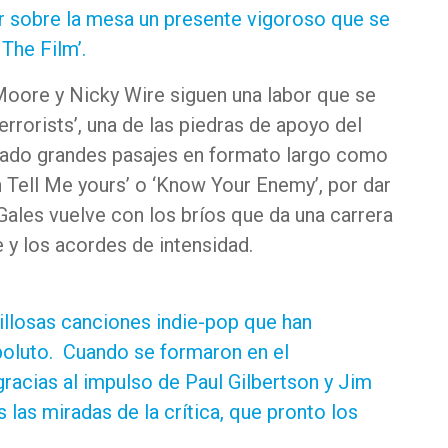
r sobre la mesa un presente vigoroso que se
The Film’.
oore y Nicky Wire siguen una labor que se
errorists’, una de las piedras de apoyo del
ejado grandes pasajes en formato largo como
th Tell Me yours’ o ‘Know Your Enemy’, por dar
Gales vuelve con los bríos que da una carrera
 y los acordes de intensidad.
llosas canciones indie-pop que han
oluto. Cuando se formaron en el
racias al impulso de Paul Gilbertson y Jim
 las miradas de la crítica, que pronto los