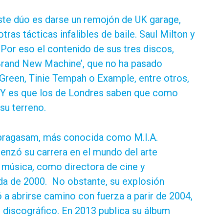
ste dúo es darse un remojón de UK garage,
tras tácticas infalibles de baile. Saul Milton y
 Por eso el contenido de sus tres discos,
‘Brand New Machine’, que no ha pasado
reen, Tinie Tempah o Example, entre otros,
. Y es que los de Londres saben que como
su terreno.
lpragasam, más conocida como M.I.A.
enzó su carrera en el mundo del arte
a música, como directora de cine y
ada de 2000. No obstante, su explosión
 a abrirse camino con fuerza a parir de 2004,
l discográfico. En 2013 publica su álbum