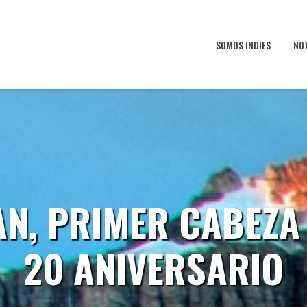
SOMOS INDIES
NO
IAN, PRIMER CABEZA
20 ANIVERSARIO