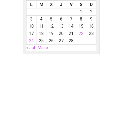
L
M
X
J
V
S
D
1
2
3
4
5
6
7
8
9
10
11
12
13
14
15
16
17
18
19
20
21
22
23
24
25
26
27
28
« Jul
Mar »