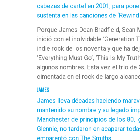
cabezas de cartel en 2001, para pone
sustenta en las canciones de ‘Rewind 
Porque James Dean Bradfield, Sean M
inició con el inolvidable ‘Generation T
indie rock de los noventa y que ha d
‘Everything Must Go’, ‘This Is My Tru
algunos nombres. Esta vez el trío de 
cimentada en el rock de largo alcance
JAMES
James lleva décadas haciendo maravi
mantenido su nombre y su legado imp
Manchester de principios de los 80, g
Glennie, no tardaron en acaparar todas
emparentó con The Smiths.