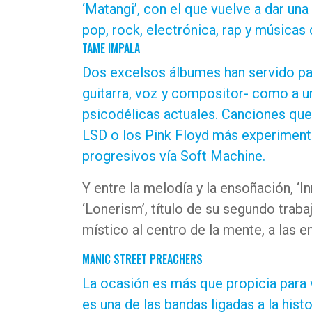
‘Matangi’, con el que vuelve a dar un
pop, rock, electrónica, rap y músicas
TAME IMPALA
Dos excelsos álbumes han servido par
guitarra, voz y compositor- como a un
psicodélicas actuales. Canciones que
LSD o los Pink Floyd más experimenta
progresivos vía Soft Machine.
Y entre la melodía y la ensoñación, ‘I
‘Lonerism’, título de su segundo trabajo
místico al centro de la mente, a las en
MANIC STREET PREACHERS
La ocasión es más que propicia para v
es una de las bandas ligadas a la histo