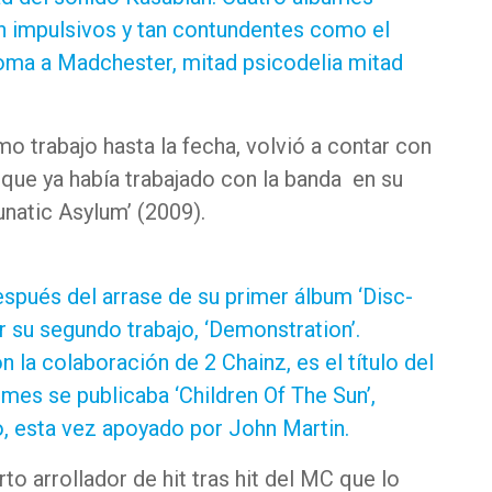
n impulsivos y tan contundentes como el
roma a Madchester, mitad psicodelia mitad
imo trabajo hasta la fecha, volvió a contar con
que ya había trabajado con la banda en su
natic Asylum’ (2009).
espués del arrase de su primer álbum ‘Disc-
r su segundo trabajo, ‘Demonstration’.
n la colaboración de 2 Chainz, es el título del
mes se publicaba ‘Children Of The Sun’,
o, esta vez apoyado por John Martin.
to arrollador de hit tras hit del MC que lo