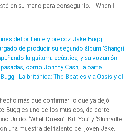
esté en su mano para conseguirlo… ‘When I
ones del brillante y precoz Jake Bugg
argado de producir su segundo álbum ‘Shangri
puñando la guitarra acústica, y su vozarrón
 pasadas, como Johnny Cash, la parte
Bugg. La británica: The Beatles vía Oasis y el
 hecho más que confirmar lo que ya dejó
e Bugg es uno de los músicos, de corte
o Unido. ‘What Doesn’t Kill You’ y ‘Slumville
son una muestra del talento del joven Jake.