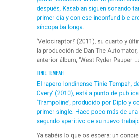
después, Kasabian siguen sonando ta
primer día y con ese inconfundible a
síncopa bailonga.
‘Velociraptor!’ (2011), su cuarto y últ
la producción de Dan The Automator, 
anterior álbum, ‘West Ryder Pauper Lu
TINIE TEMPAH
El rapero londinense Tinie Tempah, d
Overy’ (2010), está a punto de publica
‘Trampoline’, producido por Diplo y co
primer single. Hace poco más de una 
segundo aperitivo de su nuevo trabaj
Ya sabéis lo que os espera: un concier