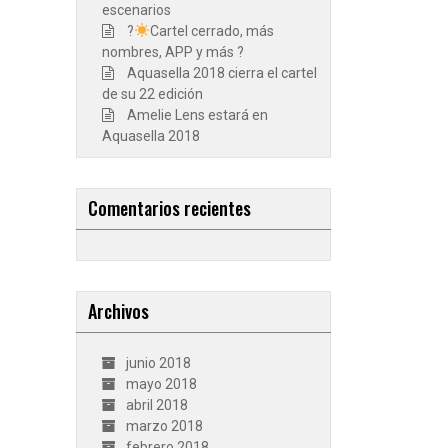
escenarios
?
Cartel cerrado, más
nombres, APP y más ?
Aquasella 2018 cierra el cartel
de su 22 edición
Amelie Lens estará en
Aquasella 2018
Comentarios recientes
Archivos
junio 2018
mayo 2018
abril 2018
marzo 2018
febrero 2018