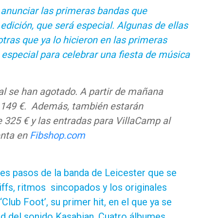
 anunciar las primeras bandas que
edición, que será especial. Algunas de ellas
otras que ya lo hicieron en las primeras
 especial para celebrar una fiesta de música
al se han agotado. A partir de mañana
r 149 €. Además, también estarán
e 325 € y las entradas para VillaCamp al
enta en
Fibshop.com
es pasos de la banda de Leicester que se
iffs, ritmos sincopados y los originales
lub Foot’, su primer hit, en el que ya se
ad del sonido Kasabian. Cuatro álbumes