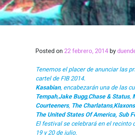
Posted on
22 febrero, 2014
by
duend
Tenemos el placer de anunciar las p
cartel de FIB 2014.
Kasabian
, encabezarán una de las cu
Tempah
,
Jake Bugg
,
Chase & Status
,
Courteeners
,
The Charlatans
,
Klaxons
The United States Of America, Sub F
El festival se celebrará en el recinto
19 y 20 de julio.