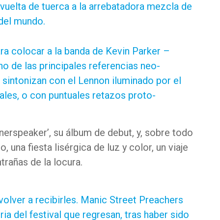
a vuelta de tuerca a la arrebatadora mezcla de
 del mundo.
a colocar a la banda de Kevin Parker –
o de las principales referencias neo-
 sintonizan con el Lennon iluminado por el
les, o con puntuales retazos proto-
nnerspeaker’, su álbum de debut, y, sobre todo
, una fiesta lisérgica de luz y color, un viaje
trañas de la locura.
olver a recibirles. Manic Street Preachers
ria del festival que regresan, tras haber sido