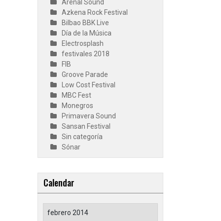
Arenal Sound
Azkena Rock Festival
Bilbao BBK Live
Día de la Música
Electrosplash
festivales 2018
FIB
Groove Parade
Low Cost Festival
MBC Fest
Monegros
Primavera Sound
Sansan Festival
Sin categoría
Sónar
Calendar
febrero 2014