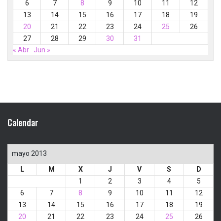
6
7
8
9
10
11
12
13
14
15
16
17
18
19
20
21
22
23
24
25
26
27
28
29
30
31
« Abr
Jun »
Calendar
mayo 2013
L
M
X
J
V
S
D
1
2
3
4
5
6
7
8
9
10
11
12
13
14
15
16
17
18
19
20
21
22
23
24
25
26