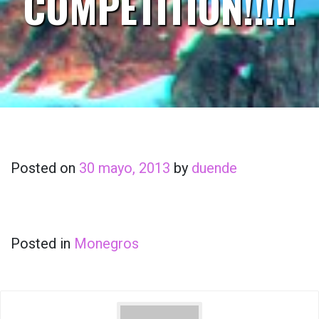
COMPETITION!!!!!
Posted on
30 mayo, 2013
by
duende
Posted in
Monegros