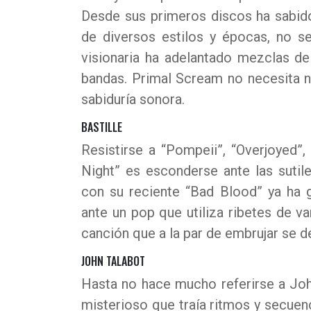
Desde sus primeros discos ha sabid
de diversos estilos y épocas, no s
visionaria ha adelantado mezclas d
bandas. Primal Scream no necesita nad
sabiduría sonora.
BASTILLE
Resistirse a “Pompeii”, “Overjoyed
Night” es esconderse ante las suti
con su reciente “Bad Blood” ya ha 
ante un pop que utiliza ribetes de v
canción que a la par de embrujar se
JOHN TALABOT
Hasta no hace mucho referirse a Joh
misterioso que traía ritmos y secuen