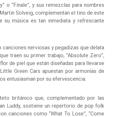
ty” o “Finale”, y sus remezclas para nombres
Martin Solveig, complementan el tino de este
e su música es tan inmediata y refrescante
 canciones nerviosas y pegadizas que delata
que traen su primer trabajo, “Absolute Zero”,
lor de piel que están diseñadas para llevarse
 Little Green Cars apuestan por armonías de
os entusiasman por su efervescencia.
arteto británico que, complementado por las
an Luddy, sostiene un repertorio de pop folk
 con canciones como “What To Lose”, “Come