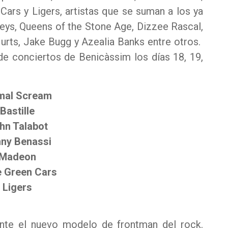
Cars y Ligers, artistas que se suman a los ya
eys, Queens of the Stone Age, Dizzee Rascal,
Hurts, Jake Bugg y Azealia Banks entre otros.
de conciertos de Benicàssim los días 18, 19,
mal Scream
Bastille
hn Talabot
ny Benassi
Madeon
le Green Cars
Ligers
nte el nuevo modelo de frontman del rock.