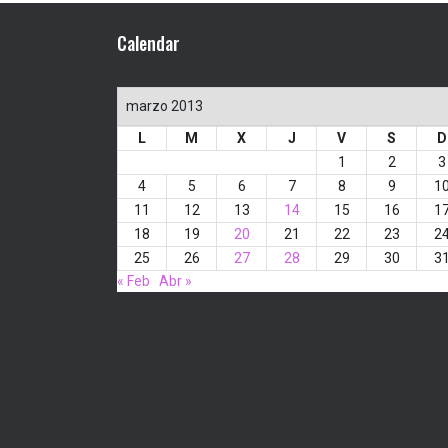
Calendar
marzo 2013
L
M
X
J
V
S
D
1
2
3
4
5
6
7
8
9
1
11
12
13
14
15
16
1
18
19
20
21
22
23
2
25
26
27
28
29
30
3
« Feb
Abr »