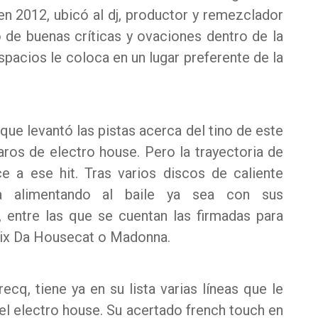
en 2012, ubicó al dj, productor y remezclador
 de buenas críticas y ovaciones dentro de la
pacios le coloca en un lugar preferente de la
a que levantó las pistas acerca del tino de este
paros de electro house. Pero la trayectoria de
 a ese hit. Tras varios discos de caliente
núa alimentando al baile ya sea con sus
 entre las que se cuentan las firmadas para
elix Da Housecat o Madonna.
cq, tiene ya en su lista varias líneas que le
el electro house. Su acertado french touch en