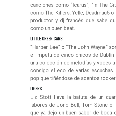
canciones como “Icarus”, “In The Ci
como The Killers, Yelle, Deadmau5 o 
productor y dj francés que sabe qu
como un buen beat.
LITTLE GREEN CARS
“Harper Lee” o “The John Wayne” son
el ímpetu de cinco chicos de Dublín 
una colección de melodías y voces a f
consigo el eco de varias escuchas.
pop que tiñéndose de acentos rocker
LIGERS
Liz Stott lleva la batuta de un cu
labores de Jono Bell, Tom Stone e I
que ya dejó un buen sabor de boca