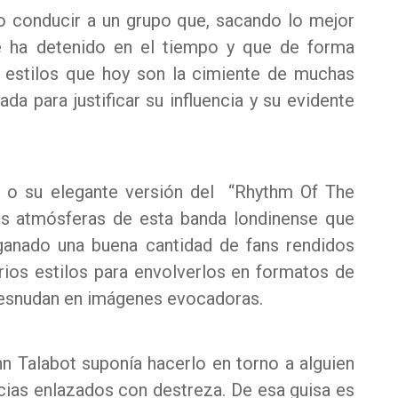
o conducir a un grupo que, sacando lo mejor
e ha detenido en el tiempo y que de forma
e estilos que hoy son la cimiente de muchas
a para justificar su influencia y su evidente
”, o su elegante versión del “Rhythm Of The
les atmósferas de esta banda londinense que
ganado una buena cantidad de fans rendidos
arios estilos para envolverlos en formatos de
 desnudan en imágenes evocadoras.
n Talabot suponía hacerlo en torno a alguien
cias enlazados con destreza. De esa guisa es