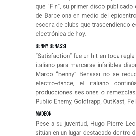
que “Fin”, su primer disco publicado 
de Barcelona en medio del epicentro
escena de clubs que trascendiendo es
electrónica de hoy.
BENNY BENASSI
“Satisfaction” fue un hit en toda regl
italiano para marcarse infalibles dis
Marco “Benny” Benassi no se reduce
electro-dance, el italiano conti
producciones sesiones o remezclas,
Public Enemy, Goldfrapp, OutKast, F
MADEON
Pese a su juventud, Hugo Pierre Lecre
sitúan en un lugar destacado dentro d