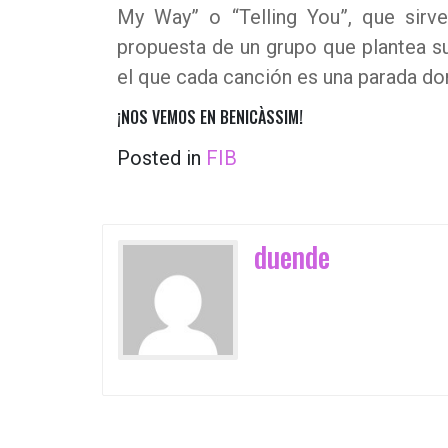
My Way” o “Telling You”, que sirv
propuesta de un grupo que plantea su
el que cada canción es una parada do
¡NOS VEMOS EN BENICÀSSIM!
Posted in
FIB
duende