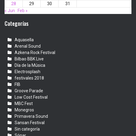
28
29
30
31
« Jun
Feb »
Categorías
Aquasella
Arenal Sound
Azkena Rock Festival
Bilbao BBK Live
Día de la Música
Electrosplash
festivales 2018
FIB
Groove Parade
Low Cost Festival
MBC Fest
Monegros
Primavera Sound
Sansan Festival
Sin categoría
Sónar