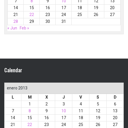
7
8
9
10
11
12
13
14
15
16
17
18
19
20
21
22
23
24
25
26
27
28
29
30
31
« Jun
Feb »
Calendar
enero 2013
L
M
X
J
V
S
D
1
2
3
4
5
6
7
8
9
10
11
12
13
14
15
16
17
18
19
20
21
22
23
24
25
26
27