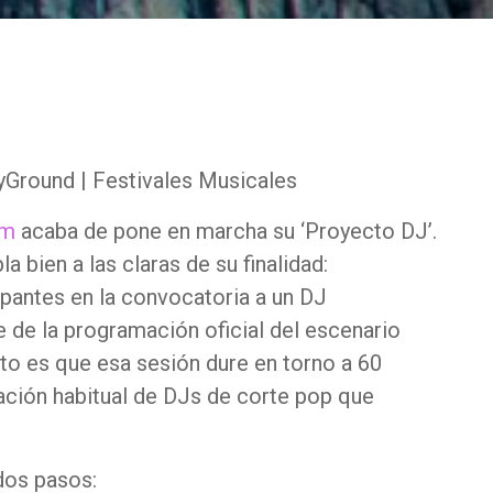
im
acaba de pone en marcha su ‘Proyecto DJ’.
a bien a las claras de su finalidad:
ipantes en la convocatoria a un DJ
e de la programación oficial del escenario
ito es que esa sesión dure en torno a 60
ción habitual de DJs de corte pop que
dos pasos: