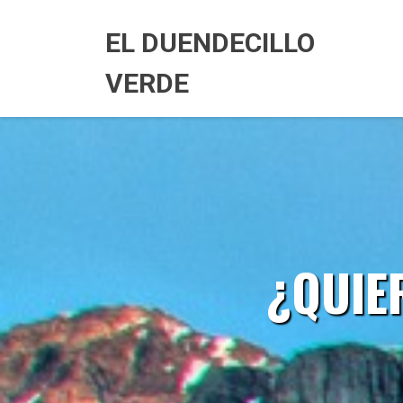
Skip
to
EL DUENDECILLO
content
VERDE
¿QUIE