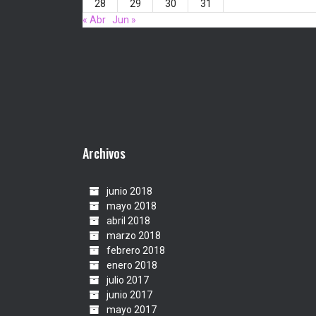
28
29
30
31
« Abr
Jun »
Archivos
junio 2018
mayo 2018
abril 2018
marzo 2018
febrero 2018
enero 2018
julio 2017
junio 2017
mayo 2017