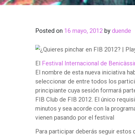
Posted on
16 mayo, 2012
by
duende
El
Festival Internacional de Benicàss
El nombre de esta nueva iniciativa habl
seleccionar de entre todos los partic
principiante cuya sesión formará part
FIB Club de FIB 2012. El único requis
minutos y sea acorde con la programa
vienen pasando por el festival
Para participar deberás seguir estos 