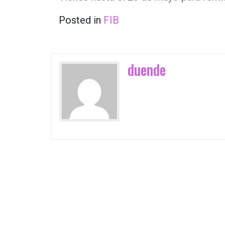
Posted in
FIB
duende