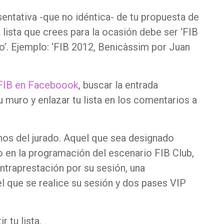
esentativa -que no idéntica- de tu propuesta de
 lista que crees para la ocasión debe ser ‘FIB
’. Ejemplo: ‘FIB 2012, Benicàssim por Juan
FIB en Faceboook
, buscar la entrada
 muro y enlazar tu lista en los comentarios a
anos del jurado. Aquel que sea designado
o en la programación del escenario FIB Club,
ntraprestación por su sesión, una
 el que se realice su sesión y dos pases VIP
 tu lista.