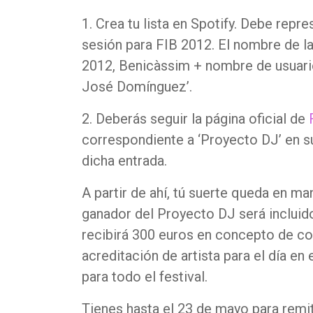
1. Crea tu lista en Spotify. Debe repr
sesión para FIB 2012. El nombre de la
2012, Benicàssim + nombre de usuario
José Domínguez’.
2. Deberás seguir la página oficial de
correspondiente a ‘Proyecto DJ’ en su
dicha entrada.
A partir de ahí, tú suerte queda en m
ganador del Proyecto DJ será incluid
recibirá 300 euros en concepto de co
acreditación de artista para el día en
para todo el festival.
Tienes hasta el 23 de mayo para remitir