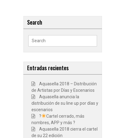
Search
Search
for:
Entradas recientes
Aquasella 2018 – Distribución
de Artistas por Días y Escenarios
Aquasella anuncia la
distribución de su line up por días y
escenarios
?
Cartel cerrado, más
nombres, APP y más ?
Aquasella 2018 cierra el cartel
de su 22 edición