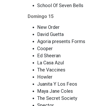
School Of Seven Bells
Domingo 15
New Order
David Guetta
Agoria presents Forms
Cooper
Ed Sheeran
La Casa Azul
The Vaccines
Howler
Juanita Y Los Feos
Maya Jane Coles
The Secret Society
Spector