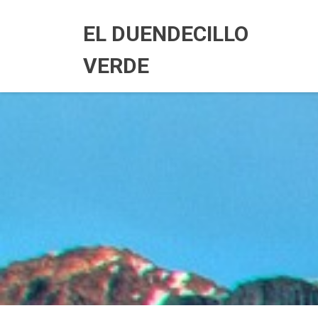
Skip
to
EL DUENDECILLO
content
VERDE