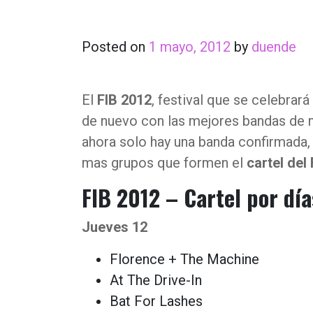
Posted on
1 mayo, 2012
by
duende
El
FIB 2012
, festival que se celebrar
de nuevo con las mejores bandas de 
ahora solo hay una banda confirmada
mas grupos que formen el
cartel del
FIB 2012 – Cartel por día
Jueves 12
Florence + The Machine
At The Drive-In
Bat For Lashes