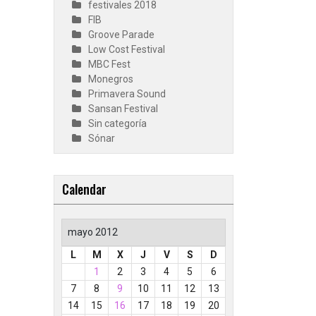
festivales 2018
FIB
Groove Parade
Low Cost Festival
MBC Fest
Monegros
Primavera Sound
Sansan Festival
Sin categoría
Sónar
Calendar
mayo 2012
L
M
X
J
V
S
D
1
2
3
4
5
6
7
8
9
10
11
12
13
14
15
16
17
18
19
20