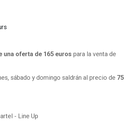
urs
e una oferta de 165 euros
para la venta de
rnes, sábado y domingo saldrán al precio de
75