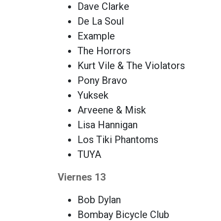
Dave Clarke
De La Soul
Example
The Horrors
Kurt Vile & The Violators
Pony Bravo
Yuksek
Arveene & Misk
Lisa Hannigan
Los Tiki Phantoms
TUYA
Viernes 13
Bob Dylan
Bombay Bicycle Club