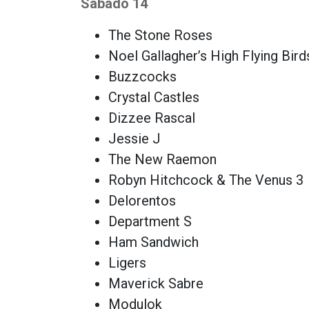
Sábado 14
The Stone Roses
Noel Gallagher’s High Flying Bird
Buzzcocks
Crystal Castles
Dizzee Rascal
Jessie J
The New Raemon
Robyn Hitchcock & The Venus 3
Delorentos
Department S
Ham Sandwich
Ligers
Maverick Sabre
Modulok