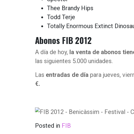
Thee Brandy Hips
Todd Terje
Totally Enormous Extinct Dinosa
Abonos FIB 2012
A día de hoy,
la venta de abonos tien
las siguientes 5.000 unidades.
Las
entradas de día
para jueves, vie
€.
Posted in
FIB