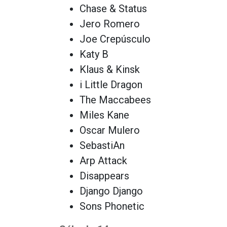
Chase & Status
Jero Romero
Joe Crepúsculo
Katy B
Klaus & Kinsk
i Little Dragon
The Maccabees
Miles Kane
Oscar Mulero
SebastiAn
Arp Attack
Disappears
Django Django
Sons Phonetic