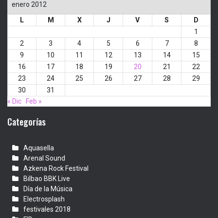
enero 2012
L
M
X
J
V
S
D
1
2
3
4
5
6
7
8
9
10
11
12
13
14
15
16
17
18
19
20
21
22
23
24
25
26
27
28
29
30
31
« Dic
Feb »
Categorías
Aquasella
Arenal Sound
Azkena Rock Festival
Bilbao BBK Live
Día de la Música
Electrosplash
festivales 2018