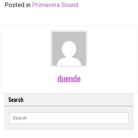
Posted in
Primavera Sound
duende
Search
Search
for: