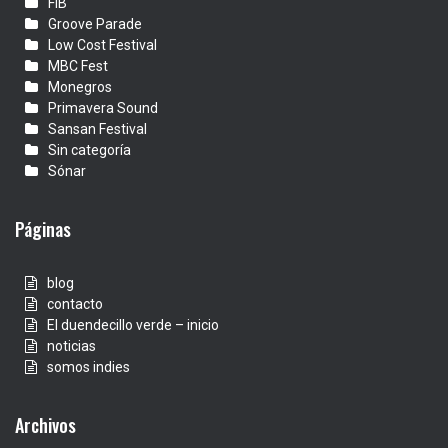
FIB
Groove Parade
Low Cost Festival
MBC Fest
Monegros
Primavera Sound
Sansan Festival
Sin categoría
Sónar
Páginas
blog
contacto
El duendecillo verde – inicio
noticias
somos indies
Archivos