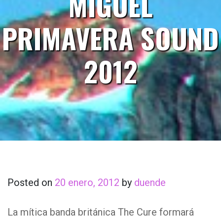
MIGUEL
PRIMAVERA SOUND
2012
Posted on
20 enero, 2012
by
duende
La mítica banda británica The Cure formará