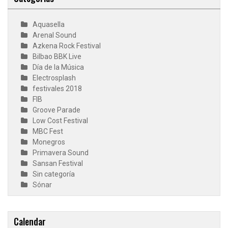
Aquasella
Arenal Sound
Azkena Rock Festival
Bilbao BBK Live
Día de la Música
Electrosplash
festivales 2018
FIB
Groove Parade
Low Cost Festival
MBC Fest
Monegros
Primavera Sound
Sansan Festival
Sin categoría
Sónar
Calendar